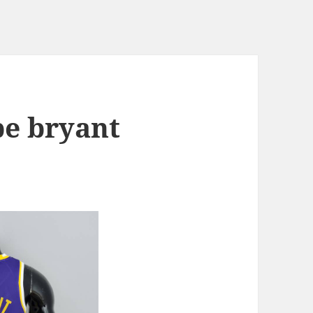
be bryant