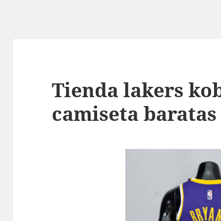
Tienda lakers ko
camiseta baratas