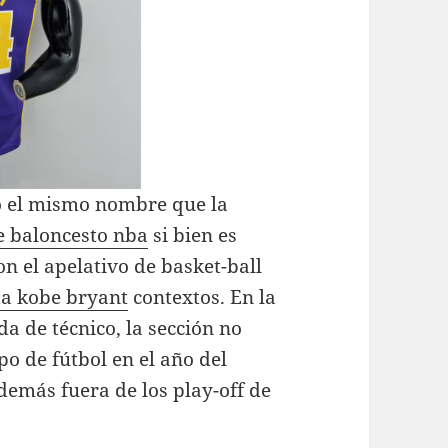
o el mismo nombre que la
e baloncesto nba
si bien es
on el apelativo de basket-ball
ta kobe bryant
contextos. En la
a de técnico, la sección no
ipo de fútbol en el año del
demás fuera de los play-off de