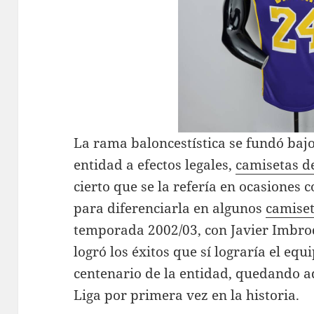
La rama baloncestística se fundó baj
entidad a efectos legales,
camisetas d
cierto que se la refería en ocasiones c
para diferenciarla en algunos
camise
temporada 2002/03, con Javier Imbrod
logró los éxitos que sí lograría el equ
centenario de la entidad, quedando a
Liga por primera vez en la historia.