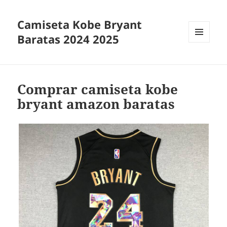
Camiseta Kobe Bryant
Baratas 2024 2025
MENÚ
Y
WIDGETS
Comprar camiseta kobe
bryant amazon baratas