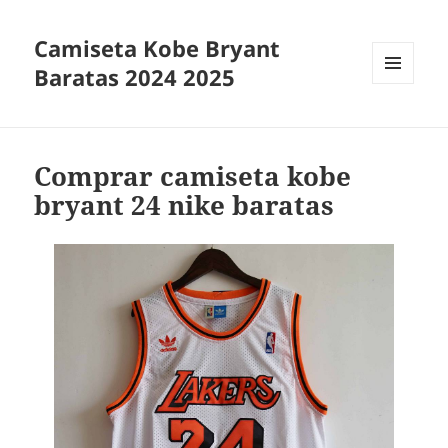
Camiseta Kobe Bryant
Baratas 2024 2025
MENÚ
Y
WIDGETS
Comprar camiseta kobe
bryant 24 nike baratas