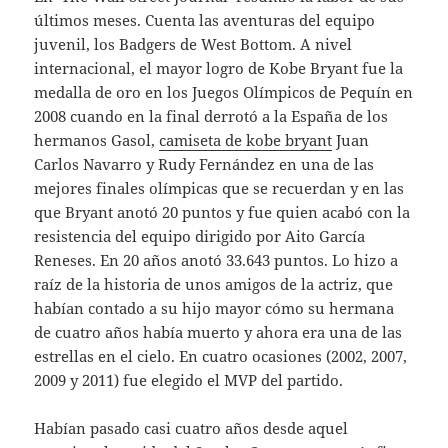
últimos meses. Cuenta las aventuras del equipo
juvenil, los Badgers de West Bottom. A nivel
internacional, el mayor logro de Kobe Bryant fue la
medalla de oro en los Juegos Olímpicos de Pequín en
2008 cuando en la final derrotó a la España de los
hermanos Gasol,
camiseta de kobe bryant
Juan
Carlos Navarro y Rudy Fernández en una de las
mejores finales olímpicas que se recuerdan y en las
que Bryant anotó 20 puntos y fue quien acabó con la
resistencia del equipo dirigido por Aito García
Reneses. En 20 años anotó 33.643 puntos. Lo hizo a
raíz de la historia de unos amigos de la actriz, que
habían contado a su hijo mayor cómo su hermana
de cuatro años había muerto y ahora era una de las
estrellas en el cielo. En cuatro ocasiones (2002, 2007,
2009 y 2011) fue elegido el MVP del partido.
Habían pasado casi cuatro años desde aquel