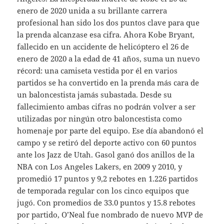
enero de 2020 unida a su brillante carrera
profesional han sido los dos puntos clave para que
la prenda alcanzase esa cifra. Ahora Kobe Bryant,
fallecido en un accidente de helicóptero el 26 de
enero de 2020 a la edad de 41 años, suma un nuevo
récord: una camiseta vestida por él en varios
partidos se ha convertido en la prenda más cara de
un baloncestista jamás subastada. Desde su
fallecimiento ambas cifras no podrán volver a ser
utilizadas por ningún otro baloncestista como
homenaje por parte del equipo. Ese día abandonó el
campo y se retiró del deporte activo con 60 puntos
ante los Jazz de Utah. Gasol ganó dos anillos de la
NBA con Los Angeles Lakers, en 2009 y 2010, y
promedió 17 puntos y 9,2 rebotes en 1.226 partidos
de temporada regular con los cinco equipos que
jugó. Con promedios de 33.0 puntos y 15.8 rebotes
por partido, O’Neal fue nombrado de nuevo MVP de