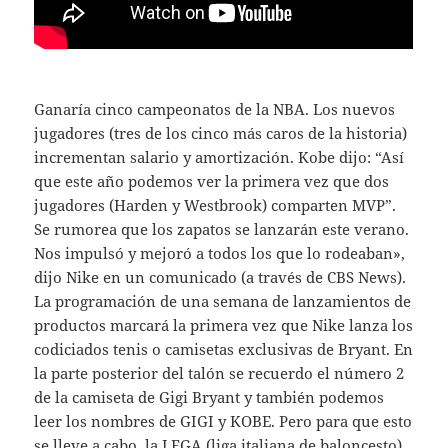
Ganaría cinco campeonatos de la NBA. Los nuevos
jugadores (tres de los cinco más caros de la historia)
incrementan salario y amortización. Kobe dijo: “Así
que este año podemos ver la primera vez que dos
jugadores (Harden y Westbrook) comparten MVP”.
Se rumorea que los zapatos se lanzarán este verano.
Nos impulsó y mejoró a todos los que lo rodeaban»,
dijo Nike en un comunicado (a través de CBS News).
La programación de una semana de lanzamientos de
productos marcará la primera vez que Nike lanza los
codiciados tenis o camisetas exclusivas de Bryant. En
la parte posterior del talón se recuerdo el número 2
de la camiseta de Gigi Bryant y también podemos
leer los nombres de GIGI y KOBE. Pero para que esto
se lleve a cabo, la LEGA (liga italiana de baloncesto)