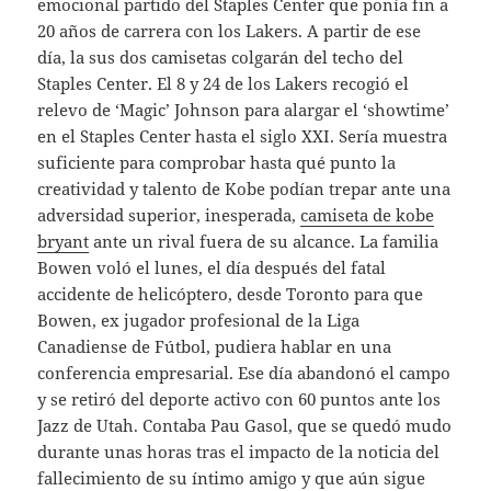
emocional partido del Staples Center que ponía fin a
20 años de carrera con los Lakers. A partir de ese
día, la sus dos camisetas colgarán del techo del
Staples Center. El 8 y 24 de los Lakers recogió el
relevo de ‘Magic’ Johnson para alargar el ‘showtime’
en el Staples Center hasta el siglo XXI. Sería muestra
suficiente para comprobar hasta qué punto la
creatividad y talento de Kobe podían trepar ante una
adversidad superior, inesperada,
camiseta de kobe
bryant
ante un rival fuera de su alcance. La familia
Bowen voló el lunes, el día después del fatal
accidente de helicóptero, desde Toronto para que
Bowen, ex jugador profesional de la Liga
Canadiense de Fútbol, pudiera hablar en una
conferencia empresarial. Ese día abandonó el campo
y se retiró del deporte activo con 60 puntos ante los
Jazz de Utah. Contaba Pau Gasol, que se quedó mudo
durante unas horas tras el impacto de la noticia del
fallecimiento de su íntimo amigo y que aún sigue