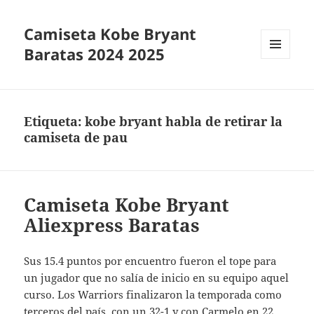
Camiseta Kobe Bryant
Baratas 2024 2025
MENÚ
Y
WIDGETS
Etiqueta:
kobe bryant habla de retirar la
camiseta de pau
Camiseta Kobe Bryant
Aliexpress Baratas
Sus 15.4 puntos por encuentro fueron el tope para
un jugador que no salía de inicio en su equipo aquel
curso. Los Warriors finalizaron la temporada como
terceros del país, con un 32-1 y con Carmelo en 22