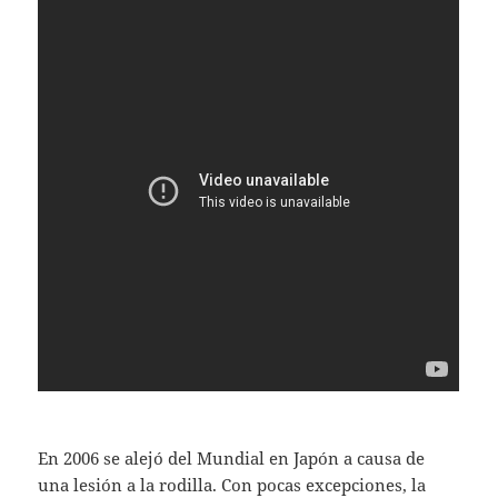
En 2006 se alejó del Mundial en Japón a causa de
una lesión a la rodilla. Con pocas excepciones, la