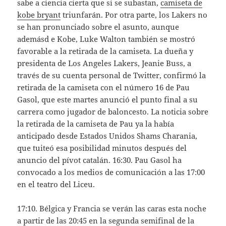
sabe a ciencia cierta que si se subastan,
camiseta de
kobe bryant
triunfarán. Por otra parte, los Lakers no
se han pronunciado sobre el asunto, aunque
ademásd e Kobe, Luke Walton también se mostró
favorable a la retirada de la camiseta. La dueña y
presidenta de Los Angeles Lakers, Jeanie Buss, a
través de su cuenta personal de Twitter, confirmó la
retirada de la camiseta con el número 16 de Pau
Gasol, que este martes anunció el punto final a su
carrera como jugador de baloncesto. La noticia sobre
la retirada de la camiseta de Pau ya la había
anticipado desde Estados Unidos Shams Charania,
que tuiteó esa posibilidad minutos después del
anuncio del pívot catalán. 16:30. Pau Gasol ha
convocado a los medios de comunicación a las 17:00
en el teatro del Liceu.
17:10. Bélgica y Francia se verán las caras esta noche
a partir de las 20:45 en la segunda semifinal de la