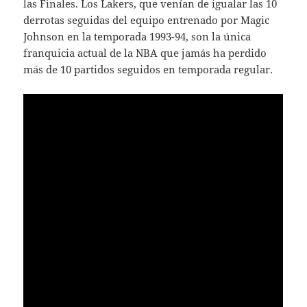
las Finales. Los Lakers, que venían de igualar las 10
derrotas seguidas del equipo entrenado por Magic
Johnson en la temporada 1993-94, son la única
franquicia actual de la NBA que jamás ha perdido
más de 10 partidos seguidos en temporada regular.