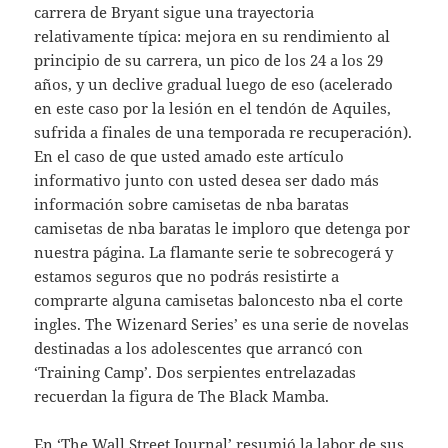
carrera de Bryant sigue una trayectoria
relativamente típica: mejora en su rendimiento al
principio de su carrera, un pico de los 24 a los 29
años, y un declive gradual luego de eso (acelerado
en este caso por la lesión en el tendón de Aquiles,
sufrida a finales de una temporada re recuperación).
En el caso de que usted amado este artículo
informativo junto con usted desea ser dado más
información sobre camisetas de nba baratas
camisetas de nba baratas le imploro que detenga por
nuestra página. La flamante serie te sobrecogerá y
estamos seguros que no podrás resistirte a
comprarte alguna camisetas baloncesto nba el corte
ingles. The Wizenard Series’ es una serie de novelas
destinadas a los adolescentes que arrancó con
‘Training Camp’. Dos serpientes entrelazadas
recuerdan la figura de The Black Mamba.
En ‘The Wall Street Journal’ resumió la labor de sus