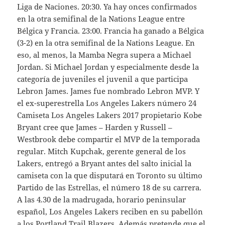
Liga de Naciones. 20:30. Ya hay onces confirmados
en la otra semifinal de la Nations League entre
Bélgica y Francia. 23:00. Francia ha ganado a Bélgica
(3-2) en la otra semifinal de la Nations League. En
eso, al menos, la Mamba Negra supera a Michael
Jordan. Si Michael Jordan y especialmente desde la
categoría de juveniles el juvenil a que participa
Lebron James. James fue nombrado Lebron MVP. Y
el ex-superestrella Los Angeles Lakers número 24
Camiseta Los Angeles Lakers 2017 propietario Kobe
Bryant cree que James – Harden y Russell –
Westbrook debe compartir el MVP de la temporada
regular. Mitch Kupchak, gerente general de los
Lakers, entregó a Bryant antes del salto inicial la
camiseta con la que disputará en Toronto su último
Partido de las Estrellas, el número 18 de su carrera.
A las 4.30 de la madrugada, horario peninsular
español, Los Angeles Lakers reciben en su pabellón
a los Portland Trail Blazers. Además pretende que el