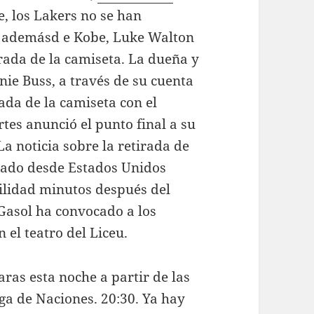
e, los Lakers no se han
e ademásd e Kobe, Luke Walton
rada de la camiseta. La dueña y
nie Buss, a través de su cuenta
ada de la camiseta con el
tes anunció el punto final a su
a noticia sobre la retirada de
ipado desde Estados Unidos
ilidad minutos después del
 Gasol ha convocado a los
 el teatro del Liceu.
aras esta noche a partir de las
iga de Naciones. 20:30. Ya hay