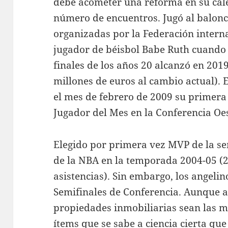
debe acometer una reforma en su cal
número de encuentros. Jugó al balonce
organizadas por la Federación intern
jugador de béisbol Babe Ruth cuando 
finales de los años 20 alcanzó en 2019
millones de euros al cambio actual). E
el mes de febrero de 2009 su primer
Jugador del Mes en la Conferencia Oes
Elegido por primera vez MVP de la s
de la NBA en la temporada 2004-05 (23
asistencias). Sin embargo, los angelin
Semifinales de Conferencia. Aunque ah
propiedades inmobiliarias sean las 
ítems que se sabe a ciencia cierta que