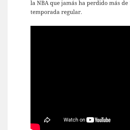
la NBA que jamás ha perdido más de 
temporada regular.