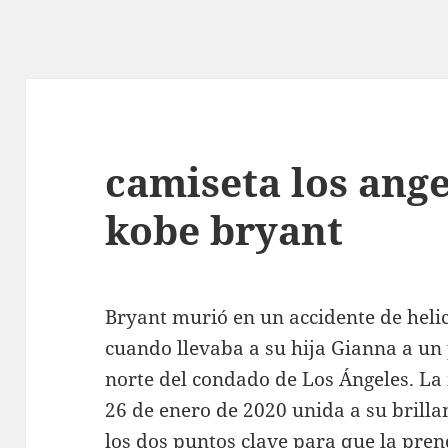
camiseta los ange
kobe bryant
Bryant murió en un accidente de heli
cuando llevaba a su hija Gianna a un 
norte del condado de Los Ángeles. La
26 de enero de 2020 unida a su brilla
los dos puntos clave para que la pren