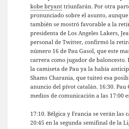
kobe bryant
triunfarán. Por otra part
pronunciado sobre el asunto, aunqu
también se mostró favorable a la reti
presidenta de Los Angeles Lakers, Jea
personal de Twitter, confirmó la retir
número 16 de Pau Gasol, que este mar
carrera como jugador de baloncesto. L
la camiseta de Pau ya la había antic
Shams Charania, que tuiteó esa posib
anuncio del pívot catalán. 16:30. Pau
medios de comunicación a las 17:00 en
17:10. Bélgica y Francia se verán las c
20:45 en la segunda semifinal de la L