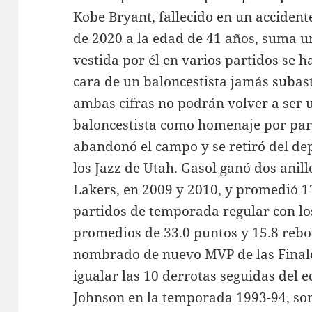
Kobe Bryant, fallecido en un accident
de 2020 a la edad de 41 años, suma u
vestida por él en varios partidos se 
cara de un baloncestista jamás subas
ambas cifras no podrán volver a ser u
baloncestista como homenaje por part
abandonó el campo y se retiró del de
los Jazz de Utah. Gasol ganó dos anil
Lakers, en 2009 y 2010, y promedió 17
partidos de temporada regular con lo
promedios de 33.0 puntos y 15.8 rebot
nombrado de nuevo MVP de las Finale
igualar las 10 derrotas seguidas del
Johnson en la temporada 1993-94, son