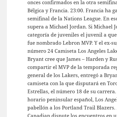
onces confirmados en la otra semifina
Bélgica y Francia. 23:00. Francia ha g
semifinal de la Nations League. En e
supera a Michael Jordan. Si Michael 
categoría de juveniles el juvenil a q
fue nombrado Lebron MVP. Y el ex-su
número 24 Camiseta Los Angeles Lake
Bryant cree que James – Harden y Ru
compartir el MVP de la temporada re
general de los Lakers, entregó a Bryant
camiseta con la que disputará en Toro
Estrellas, el número 18 de su carrera
horario peninsular español, Los Ange
pabellón a los Portland Trail Blazers
Canadian dispute los encuentros en 