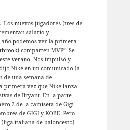
 Los nuevos jugadores (tres de
crementan salario y
te año podemos ver la primera
stbrook) comparten MVP”. Se
este verano. Nos impulsó y
 dijo Nike en un comunicado (a
ón de una semana de
a primera vez que Nike lanza
sivas de Bryant. En la parte
mero 2 de la camiseta de Gigi
ombres de GIGI y KOBE. Pero
 (liga italiana de baloncesto)