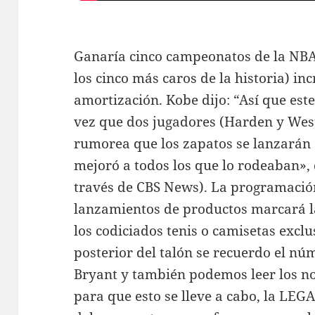
Ganaría cinco campeonatos de la NBA.
los cinco más caros de la historia) in
amortización. Kobe dijo: “Así que es
vez que dos jugadores (Harden y We
rumorea que los zapatos se lanzarán 
mejoró a todos los que lo rodeaban»,
través de CBS News). La programaci
lanzamientos de productos marcará l
los codiciados tenis o camisetas exclu
posterior del talón se recuerdo el nú
Bryant y también podemos leer los n
para que esto se lleve a cabo, la LEGA