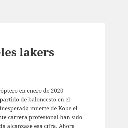
les lakers
cóptero en enero de 2020
partido de baloncesto en el
 inesperada muerte de Kobe el
nte carrera profesional han sido
da alcanzase esa cifra. Ahora