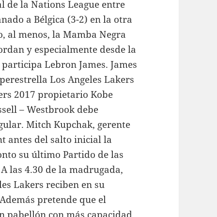
l de la Nations League entre
anado a Bélgica (3-2) en la otra
so, al menos, la Mamba Negra
Jordan y especialmente desde la
ue participa Lebron James. James
perestrella Los Angeles Lakers
rs 2017 propietario Kobe
ssell – Westbrook debe
gular. Mitch Kupchak, gerente
 antes del salto inicial la
nto su último Partido de las
. A las 4.30 de la madrugada,
les Lakers reciben en su
. Además pretende que el
un pabellón con más capacidad