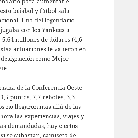
endario para aumentar el
sto béisbol y fútbol sala
acional. Una del legendario
jugaba con los Yankees a
 5,64 millones de dólares (4,6
stas actuaciones le valieron en
a designación como Mejor
te.
emana de la Conferencia Oeste
,5 puntos, 7,7 rebotes, 3,3
os no llegaron más allá de las
ora las experiencias, viajes y
más demandadas, hay ciertos
 si se subastan,
camiseta de