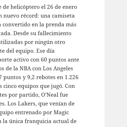
e de helicóptero el 26 de enero
n nuevo récord: una camiseta
ha convertido en la prenda más
tada. Desde su fallecimiento
tilizadas por ningún otro
e del equipo. Ese día
porte activo con 60 puntos ante
los de la NBA con Los Angeles
 puntos y 9,2 rebotes en 1.226
s cinco equipos que jugó. Con
es por partido, O’Neal fue
s. Los Lakers, que venían de
 equipo entrenado por Magic
 la única franquicia actual de