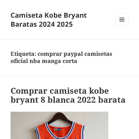
Camiseta Kobe Bryant
Baratas 2024 2025
MENÚ
Y
WIDGETS
Etiqueta:
comprar paypal camisetas
oficial nba manga corta
Comprar camiseta kobe
bryant 8 blanca 2022 barata