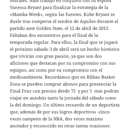
murales. Nike trabajó en conjunto con su esposa
Vanessa Bryant para finalizar la estrategia de la
«Mamba Week», según las fuentes. Kobe Bryant se
duele tras romperse el tendón de Aquiles durante el
partido ante Golden State, el 12 de abril de 2013.
Faltaban dos encuentros para el final de la
temporada regular. Para ellos, la final que se jugará
el próximo sábado 3 de abril será un hecho histórico
que vivirán con gran pasión, ya que son dos
aficiones que destacan por su compromiso con sus
equipos, así como por su compromiso con el
medioambiente. Recordamos que en Bilbao Basket
Zona se pueden comprar abonos para presenciar la
Final Four con precios desde 75  y por 5  más podrán
viajar en autobús tanto la jornada del sábado como
la del domingo. Un último recuerdo de un deportista
que, además de por sus logros deportivos -cinco
veces campeón de la NBA, dos veces máximo
anotador y reconocido en otras tantas ocasiones