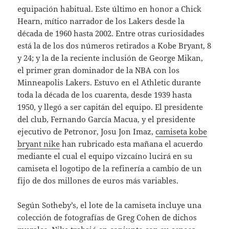
equipación habitual. Este último en honor a Chick
Hearn, mítico narrador de los Lakers desde la
década de 1960 hasta 2002. Entre otras curiosidades
está la de los dos números retirados a Kobe Bryant, 8
y 24; y la de la reciente inclusión de George Mikan,
el primer gran dominador de la NBA con los
Minneapolis Lakers. Estuvo en el Athletic durante
toda la década de los cuarenta, desde 1939 hasta
1950, y llegó a ser capitán del equipo. El presidente
del club, Fernando García Macua, y el presidente
ejecutivo de Petronor, Josu Jon Imaz,
camiseta kobe
bryant nike
han rubricado esta mañana el acuerdo
mediante el cual el equipo vizcaíno lucirá en su
camiseta el logotipo de la refinería a cambio de un
fijo de dos millones de euros más variables.
Según Sotheby’s, el lote de la camiseta incluye una
colección de fotografías de Greg Cohen de dichos