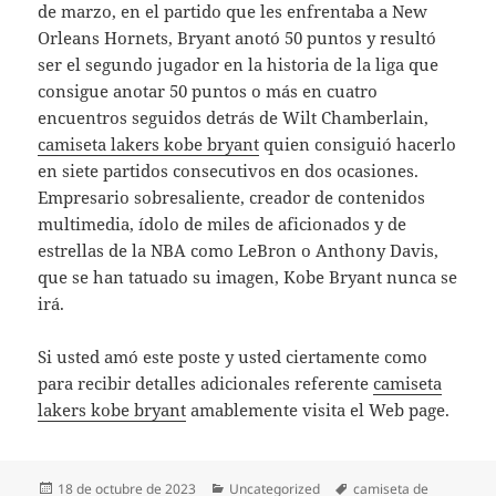
de marzo, en el partido que les enfrentaba a New
Orleans Hornets, Bryant anotó 50 puntos y resultó
ser el segundo jugador en la historia de la liga que
consigue anotar 50 puntos o más en cuatro
encuentros seguidos detrás de Wilt Chamberlain,
camiseta lakers kobe bryant
quien consiguió hacerlo
en siete partidos consecutivos en dos ocasiones.
Empresario sobresaliente, creador de contenidos
multimedia, ídolo de miles de aficionados y de
estrellas de la NBA como LeBron o Anthony Davis,
que se han tatuado su imagen, Kobe Bryant nunca se
irá.
Si usted amó este poste y usted ciertamente como
para recibir detalles adicionales referente
camiseta
lakers kobe bryant
amablemente visita el Web page.
Publicado
Categorías
Etiquetas
18 de octubre de 2023
Uncategorized
camiseta de