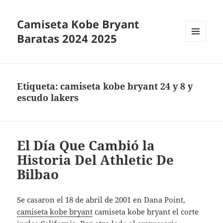
Camiseta Kobe Bryant
Baratas 2024 2025
MENÚ
Y
WIDGETS
Etiqueta:
camiseta kobe bryant 24 y 8 y
escudo lakers
El Día Que Cambió la
Historia Del Athletic De
Bilbao
Se casaron el 18 de abril de 2001 en Dana Point,
camiseta kobe bryant
camiseta kobe bryant el corte