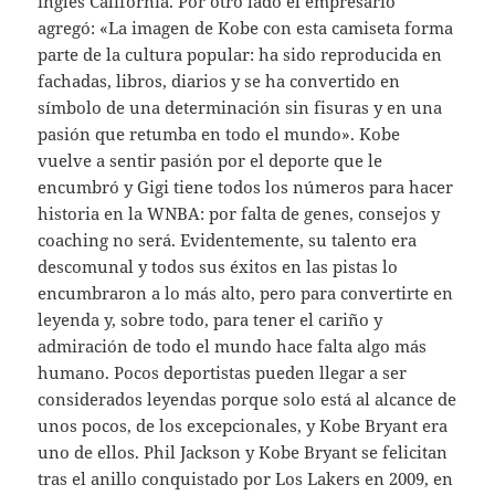
ingles California. Por otro lado el empresario
agregó: «La imagen de Kobe con esta camiseta forma
parte de la cultura popular: ha sido reproducida en
fachadas, libros, diarios y se ha convertido en
símbolo de una determinación sin fisuras y en una
pasión que retumba en todo el mundo». Kobe
vuelve a sentir pasión por el deporte que le
encumbró y Gigi tiene todos los números para hacer
historia en la WNBA: por falta de genes, consejos y
coaching no será. Evidentemente, su talento era
descomunal y todos sus éxitos en las pistas lo
encumbraron a lo más alto, pero para convertirte en
leyenda y, sobre todo, para tener el cariño y
admiración de todo el mundo hace falta algo más
humano. Pocos deportistas pueden llegar a ser
considerados leyendas porque solo está al alcance de
unos pocos, de los excepcionales, y Kobe Bryant era
uno de ellos. Phil Jackson y Kobe Bryant se felicitan
tras el anillo conquistado por Los Lakers en 2009, en