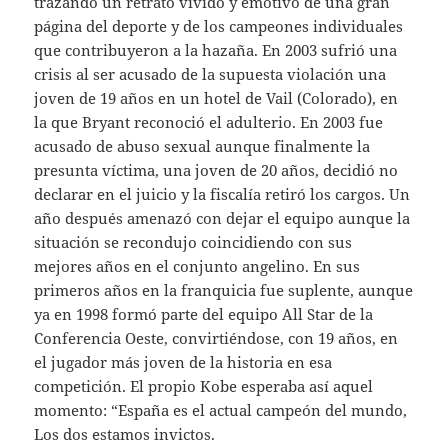
trazando un retrato vívido y emotivo de una gran
página del deporte y de los campeones individuales
que contribuyeron a la hazaña. En 2003 sufrió una
crisis al ser acusado de la supuesta violación una
joven de 19 años en un hotel de Vail (Colorado), en
la que Bryant reconoció el adulterio. En 2003 fue
acusado de abuso sexual aunque finalmente la
presunta víctima, una joven de 20 años, decidió no
declarar en el juicio y la fiscalía retiró los cargos. Un
año después amenazó con dejar el equipo aunque la
situación se recondujo coincidiendo con sus
mejores años en el conjunto angelino. En sus
primeros años en la franquicia fue suplente, aunque
ya en 1998 formó parte del equipo All Star de la
Conferencia Oeste, convirtiéndose, con 19 años, en
el jugador más joven de la historia en esa
competición. El propio Kobe esperaba así aquel
momento: “España es el actual campeón del mundo,
Los dos estamos invictos.