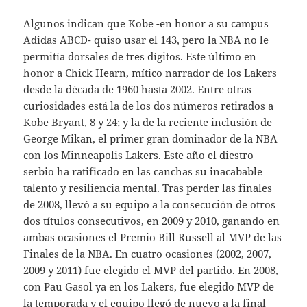
Algunos indican que Kobe -en honor a su campus
Adidas ABCD- quiso usar el 143, pero la NBA no le
permitía dorsales de tres dígitos. Este último en
honor a Chick Hearn, mítico narrador de los Lakers
desde la década de 1960 hasta 2002. Entre otras
curiosidades está la de los dos números retirados a
Kobe Bryant, 8 y 24; y la de la reciente inclusión de
George Mikan, el primer gran dominador de la NBA
con los Minneapolis Lakers. Este año el diestro
serbio ha ratificado en las canchas su inacabable
talento y resiliencia mental. Tras perder las finales
de 2008, llevó a su equipo a la consecución de otros
dos títulos consecutivos, en 2009 y 2010, ganando en
ambas ocasiones el Premio Bill Russell al MVP de las
Finales de la NBA. En cuatro ocasiones (2002, 2007,
2009 y 2011) fue elegido el MVP del partido. En 2008,
con Pau Gasol ya en los Lakers, fue elegido MVP de
la temporada y el equipo llegó de nuevo a la final