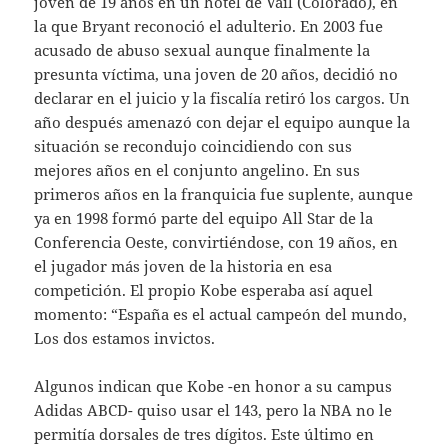
joven de 19 años en un hotel de Vail (Colorado), en
la que Bryant reconoció el adulterio. En 2003 fue
acusado de abuso sexual aunque finalmente la
presunta víctima, una joven de 20 años, decidió no
declarar en el juicio y la fiscalía retiró los cargos. Un
año después amenazó con dejar el equipo aunque la
situación se recondujo coincidiendo con sus
mejores años en el conjunto angelino. En sus
primeros años en la franquicia fue suplente, aunque
ya en 1998 formó parte del equipo All Star de la
Conferencia Oeste, convirtiéndose, con 19 años, en
el jugador más joven de la historia en esa
competición. El propio Kobe esperaba así aquel
momento: “España es el actual campeón del mundo,
Los dos estamos invictos.
Algunos indican que Kobe -en honor a su campus
Adidas ABCD- quiso usar el 143, pero la NBA no le
permitía dorsales de tres dígitos. Este último en