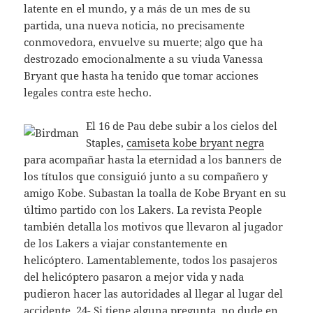
latente en el mundo, y a más de un mes de su
partida, una nueva noticia, no precisamente
conmovedora, envuelve su muerte; algo que ha
destrozado emocionalmente a su viuda Vanessa
Bryant que hasta ha tenido que tomar acciones
legales contra este hecho.
El 16 de Pau debe subir a los cielos del
Staples,
camiseta kobe bryant negra
para acompañar hasta la eternidad a los banners de
los títulos que consiguió junto a su compañero y
amigo Kobe. Subastan la toalla de Kobe Bryant en su
último partido con los Lakers. La revista People
también detalla los motivos que llevaron al jugador
de los Lakers a viajar constantemente en
helicóptero. Lamentablemente, todos los pasajeros
del helicóptero pasaron a mejor vida y nada
pudieron hacer las autoridades al llegar al lugar del
accidente. 24- Si tiene alguna pregunta, no dude en