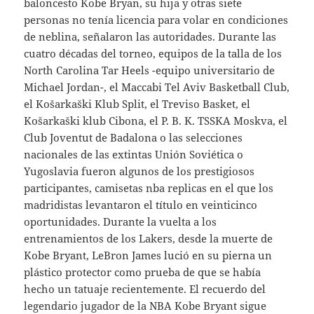
baloncesto Kobe Bryan, su hija y otras siete
personas no tenía licencia para volar en condiciones
de neblina, señalaron las autoridades. Durante las
cuatro décadas del torneo, equipos de la talla de los
North Carolina Tar Heels -equipo universitario de
Michael Jordan-, el Maccabi Tel Aviv Basketball Club,
el Košarkaški Klub Split, el Treviso Basket, el
Košarkaški klub Cibona, el P. B. K. TSSKA Moskva, el
Club Joventut de Badalona o las selecciones
nacionales de las extintas Unión Soviética o
Yugoslavia fueron algunos de los prestigiosos
participantes, camisetas nba replicas en el que los
madridistas levantaron el título en veinticinco
oportunidades. Durante la vuelta a los
entrenamientos de los Lakers, desde la muerte de
Kobe Bryant, LeBron James lució en su pierna un
plástico protector como prueba de que se había
hecho un tatuaje recientemente. El recuerdo del
legendario jugador de la NBA Kobe Bryant sigue