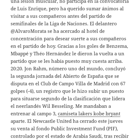
una lesión muscular, no participa en la convocatoria
de Luis Enrique, pero ha querido sumar ánimos al
visitar a sus compañeros antes del partido de
semifinales de la Liga de Naciones. El delantero
@AlvaroMorata se ha acercado al hotel de
concentración para desear suerte a sus compañeros
en el partido de hoy. Gracias a los goles de Benzema,
Mbappé y Théo Hernández le dieron la vuelta a un
partido que se les había puesto muy cuesta arriba.
20:20. Jon Rahm, número uno del mundo, concluyó
la segunda jornada del Abierto de España que se
disputa en el Club de Campo Villa de Madrid con 67
golpes (-4), un registro que le hizo subir un puesto
para situarse segundo de la clasificación que lidera
el neerlandés Wil Besseling. Me mandaban a
entrenar al campo 3,
camiseta lakers kobe bryant
aparte. El Newcastle United ha cerrado este jueves
su venta al fondo Public Investment Fund (PIF),
controlado por el estado de Arabia Saudí, tras recibir