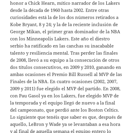
honor a Chick Hearn, mítico narrador de los Lakers
desde la década de 1960 hasta 2002. Entre otras
curiosidades está la de los dos números retirados a
Kobe Bryant, 8 y 24; y la de la reciente inclusión de
George Mikan, el primer gran dominador de la NBA
con los Minneapolis Lakers. Este año el diestro
serbio ha ratificado en las canchas su inacabable
talento y resiliencia mental. Tras perder las finales
de 2008, llevó a su equipo a la consecución de otros
dos títulos consecutivos, en 2009 y 2010, ganando en
ambas ocasiones el Premio Bill Russell al MVP de las
Finales de la NBA. En cuatro ocasiones (2002, 2007,
2009 y 2011) fue elegido el MVP del partido. En 2008,
con Pau Gasol ya en los Lakers, fue elegido MVP de
la temporada y el equipo llegó de nuevo a la final
del campeonato, que perdió ante los Boston Celtics.
Lo siguiente que tenéis que saber es que, después de
aquello, LeBron y Wade ya se levantaban a esa hora
y al final de aquella semana el equipo entero lo