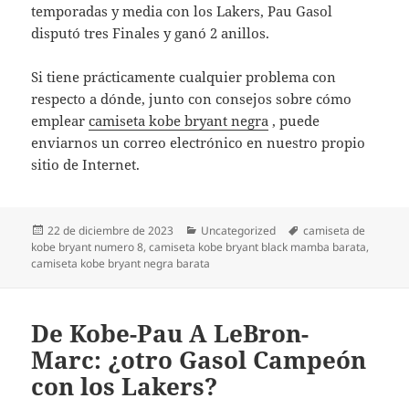
temporadas y media con los Lakers, Pau Gasol
disputó tres Finales y ganó 2 anillos.
Si tiene prácticamente cualquier problema con
respecto a dónde, junto con consejos sobre cómo
emplear
camiseta kobe bryant negra
, puede
enviarnos un correo electrónico en nuestro propio
sitio de Internet.
Publicado
Categorías
Etiquetas
22 de diciembre de 2023
Uncategorized
camiseta de
el
kobe bryant numero 8
,
camiseta kobe bryant black mamba barata
,
camiseta kobe bryant negra barata
De Kobe-Pau A LeBron-
Marc: ¿otro Gasol Campeón
con los Lakers?