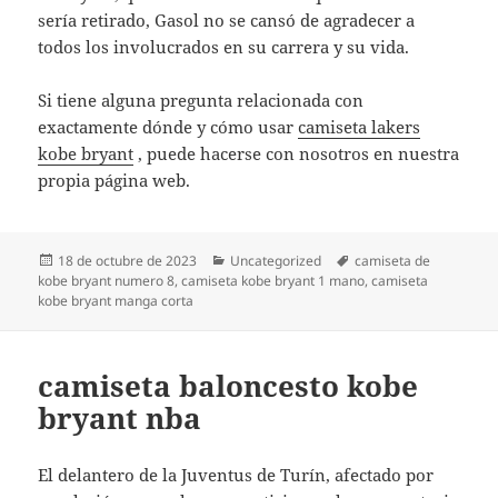
sería retirado, Gasol no se cansó de agradecer a
todos los involucrados en su carrera y su vida.
Si tiene alguna pregunta relacionada con
exactamente dónde y cómo usar
camiseta lakers
kobe bryant
, puede hacerse con nosotros en nuestra
propia página web.
Publicado
Categorías
Etiquetas
18 de octubre de 2023
Uncategorized
camiseta de
el
kobe bryant numero 8
,
camiseta kobe bryant 1 mano
,
camiseta
kobe bryant manga corta
camiseta baloncesto kobe
bryant nba
El delantero de la Juventus de Turín, afectado por