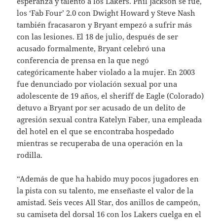
esperanza y talento a los Lakers. Phil Jackson se fue,
los ‘Fab Four’ 2.0 con Dwight Howard y Steve Nash
también fracasaron y Bryant empezó a sufrir más
con las lesiones. El 18 de julio, después de ser
acusado formalmente, Bryant celebró una
conferencia de prensa en la que negó
categóricamente haber violado a la mujer. En 2003
fue denunciado por violación sexual por una
adolescente de 19 años, el sheriff de Eagle (Colorado)
detuvo a Bryant por ser acusado de un delito de
agresión sexual contra Katelyn Faber, una empleada
del hotel en el que se encontraba hospedado
mientras se recuperaba de una operación en la
rodilla.
“Además de que ha habido muy pocos jugadores en
la pista con su talento, me enseñaste el valor de la
amistad. Seis veces All Star, dos anillos de campeón,
su camiseta del dorsal 16 con los Lakers cuelga en el