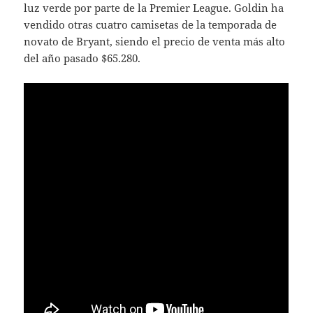
luz verde por parte de la Premier League. Goldin ha
vendido otras cuatro camisetas de la temporada de
novato de Bryant, siendo el precio de venta más alto
del año pasado $65.280.