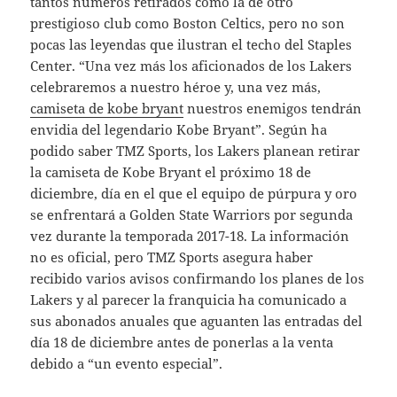
tantos números retirados como la de otro
prestigioso club como Boston Celtics, pero no son
pocas las leyendas que ilustran el techo del Staples
Center. “Una vez más los aficionados de los Lakers
celebraremos a nuestro héroe y, una vez más,
camiseta de kobe bryant
nuestros enemigos tendrán
envidia del legendario Kobe Bryant”. Según ha
podido saber TMZ Sports, los Lakers planean retirar
la camiseta de Kobe Bryant el próximo 18 de
diciembre, día en el que el equipo de púrpura y oro
se enfrentará a Golden State Warriors por segunda
vez durante la temporada 2017-18. La información
no es oficial, pero TMZ Sports asegura haber
recibido varios avisos confirmando los planes de los
Lakers y al parecer la franquicia ha comunicado a
sus abonados anuales que aguanten las entradas del
día 18 de diciembre antes de ponerlas a la venta
debido a “un evento especial”.