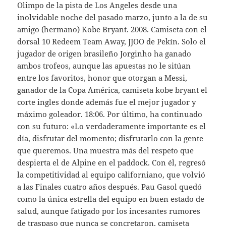
Olimpo de la pista de Los Angeles desde una
inolvidable noche del pasado marzo, junto a la de su
amigo (hermano) Kobe Bryant. 2008. Camiseta con el
dorsal 10 Redeem Team Away, JJOO de Pekín. Solo el
jugador de origen brasileño Jorginho ha ganado
ambos trofeos, aunque las apuestas no le sitúan
entre los favoritos, honor que otorgan a Messi,
ganador de la Copa América, camiseta kobe bryant el
corte ingles donde además fue el mejor jugador y
máximo goleador. 18:06. Por último, ha continuado
con su futuro: «Lo verdaderamente importante es el
día, disfrutar del momento; disfrutarlo con la gente
que queremos. Una muestra más del respeto que
despierta el de Alpine en el paddock. Con él, regresó
la competitividad al equipo californiano, que volvió
a las Finales cuatro años después. Pau Gasol quedó
como la única estrella del equipo en buen estado de
salud, aunque fatigado por los incesantes rumores
de traspaso que nunca se concretaron,
camiseta