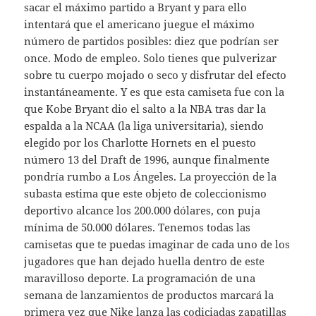
sacar el máximo partido a Bryant y para ello
intentará que el americano juegue el máximo
número de partidos posibles: diez que podrían ser
once. Modo de empleo. Solo tienes que pulverizar
sobre tu cuerpo mojado o seco y disfrutar del efecto
instantáneamente. Y es que esta camiseta fue con la
que Kobe Bryant dio el salto a la NBA tras dar la
espalda a la NCAA (la liga universitaria), siendo
elegido por los Charlotte Hornets en el puesto
número 13 del Draft de 1996, aunque finalmente
pondría rumbo a Los Ángeles. La proyección de la
subasta estima que este objeto de coleccionismo
deportivo alcance los 200.000 dólares, con puja
mínima de 50.000 dólares. Tenemos todas las
camisetas que te puedas imaginar de cada uno de los
jugadores que han dejado huella dentro de este
maravilloso deporte. La programación de una
semana de lanzamientos de productos marcará la
primera vez que Nike lanza las codiciadas zapatillas