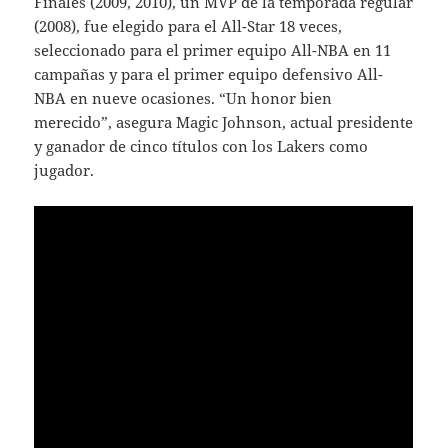
Finales (2009, 2010), un MVP de la temporada regular
(2008), fue elegido para el All-Star 18 veces,
seleccionado para el primer equipo All-NBA en 11
campañas y para el primer equipo defensivo All-
NBA en nueve ocasiones. “Un honor bien
merecido”, asegura Magic Johnson, actual presidente
y ganador de cinco títulos con los Lakers como
jugador.