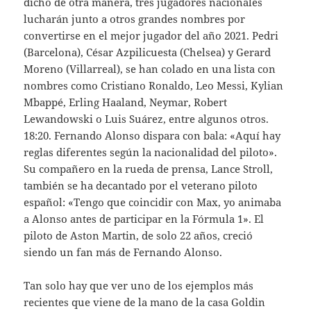
dicho de otra manera, tres jugadores nacionales
lucharán junto a otros grandes nombres por
convertirse en el mejor jugador del año 2021. Pedri
(Barcelona), César Azpilicuesta (Chelsea) y Gerard
Moreno (Villarreal), se han colado en una lista con
nombres como Cristiano Ronaldo, Leo Messi, Kylian
Mbappé, Erling Haaland, Neymar, Robert
Lewandowski o Luis Suárez, entre algunos otros.
18:20. Fernando Alonso dispara con bala: «Aquí hay
reglas diferentes según la nacionalidad del piloto».
Su compañero en la rueda de prensa, Lance Stroll,
también se ha decantado por el veterano piloto
español: «Tengo que coincidir con Max, yo animaba
a Alonso antes de participar en la Fórmula 1». El
piloto de Aston Martin, de solo 22 años, creció
siendo un fan más de Fernando Alonso.
Tan solo hay que ver uno de los ejemplos más
recientes que viene de la mano de la casa Goldin