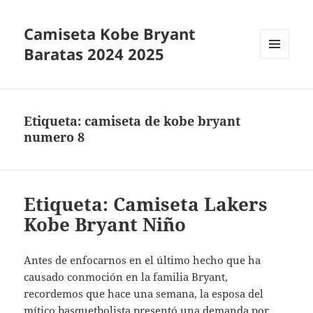
Camiseta Kobe Bryant
Baratas 2024 2025
MENÚ
Y
WIDGETS
Etiqueta:
camiseta de kobe bryant
numero 8
Etiqueta: Camiseta Lakers
Kobe Bryant Niño
Antes de enfocarnos en el último hecho que ha
causado conmoción en la familia Bryant,
recordemos que hace una semana, la esposa del
mítico basquetbolista presentó una demanda por