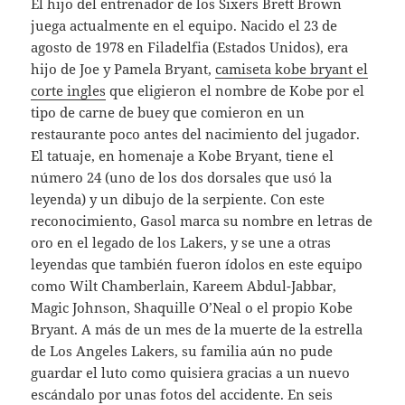
El hijo del entrenador de los Sixers Brett Brown
juega actualmente en el equipo. Nacido el 23 de
agosto de 1978 en Filadelfia (Estados Unidos), era
hijo de Joe y Pamela Bryant,
camiseta kobe bryant el
corte ingles
que eligieron el nombre de Kobe por el
tipo de carne de buey que comieron en un
restaurante poco antes del nacimiento del jugador.
El tatuaje, en homenaje a Kobe Bryant, tiene el
número 24 (uno de los dos dorsales que usó la
leyenda) y un dibujo de la serpiente. Con este
reconocimiento, Gasol marca su nombre en letras de
oro en el legado de los Lakers, y se une a otras
leyendas que también fueron ídolos en este equipo
como Wilt Chamberlain, Kareem Abdul-Jabbar,
Magic Johnson, Shaquille O’Neal o el propio Kobe
Bryant. A más de un mes de la muerte de la estrella
de Los Angeles Lakers, su familia aún no pude
guardar el luto como quisiera gracias a un nuevo
escándalo por unas fotos del accidente. En seis