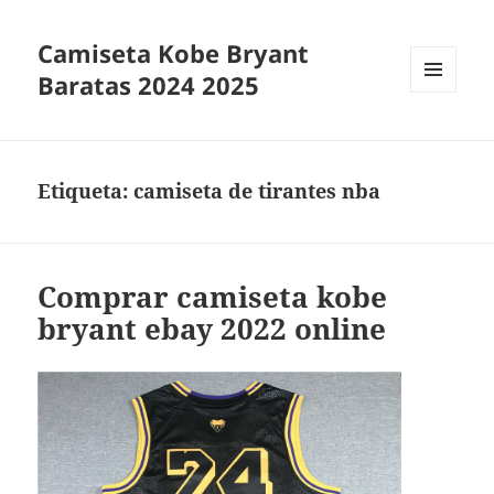
Camiseta Kobe Bryant
Baratas 2024 2025
MENÚ
Y
WIDGETS
Etiqueta:
camiseta de tirantes nba
Comprar camiseta kobe
bryant ebay 2022 online