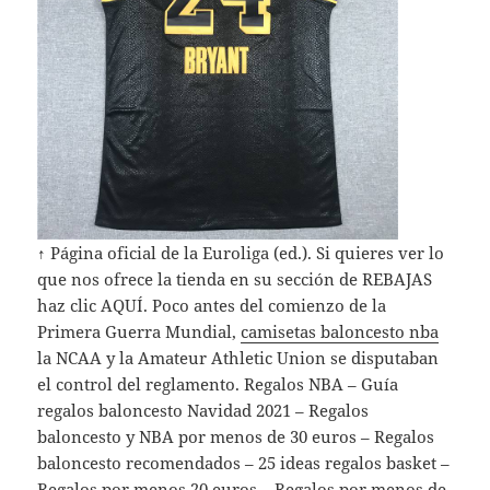
↑ Página oficial de la Euroliga (ed.). Si quieres ver lo
que nos ofrece la tienda en su sección de REBAJAS
haz clic AQUÍ. Poco antes del comienzo de la
Primera Guerra Mundial,
camisetas baloncesto nba
la NCAA y la Amateur Athletic Union se disputaban
el control del reglamento. Regalos NBA – Guía
regalos baloncesto Navidad 2021 – Regalos
baloncesto y NBA por menos de 30 euros – Regalos
baloncesto recomendados – 25 ideas regalos basket –
Regalos por menos 20 euros – Regalos por menos de