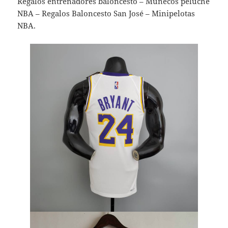
Regalos entrenadores baloncesto – Muñecos peluche
NBA – Regalos Baloncesto San José – Minipelotas
NBA.