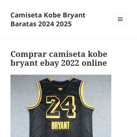
Camiseta Kobe Bryant
Baratas 2024 2025
MENÚ
Y
WIDGETS
Comprar camiseta kobe
bryant ebay 2022 online