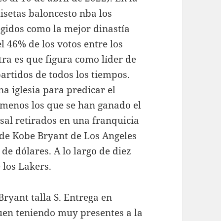
isetas baloncesto nba los
egidos como la mejor dinastía
el 46% de los votos entre los
ra es que figura como líder de
rtidos de todos los tiempos.
a iglesia para predicar el
n menos los que se han ganado el
sal retirados en una franquicia
de Kobe Bryant de Los Angeles
de dólares. A lo largo de diez
 los Lakers.
Bryant talla S. Entrega en
guen teniendo muy presentes a la