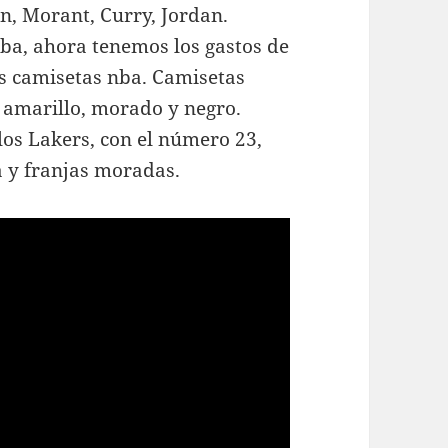
, Morant, Curry, Jordan.
ba, ahora tenemos los gastos de
os camisetas nba. Camisetas
r amarillo, morado y negro.
os Lakers, con el número 23,
a y franjas moradas.