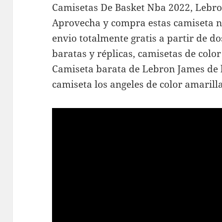
Camisetas De Basket Nba 2022, Lebron
Aprovecha y compra estas camiseta n
envio totalmente gratis a partir de d
baratas y réplicas, camisetas de colo
Camiseta barata de Lebron James de l
camiseta los angeles de color amarill