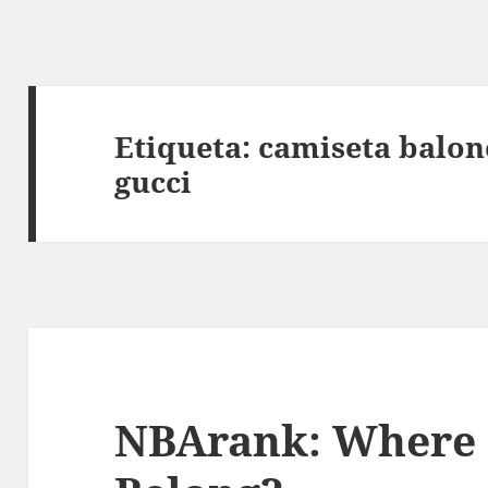
Etiqueta:
camiseta balon
gucci
NBArank: Where 