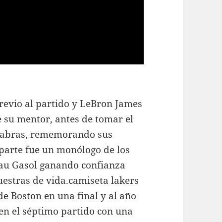
revio al partido y LeBron James
e su mentor, antes de tomar el
alabras, rememorando sus
 parte fue un monólogo de los
 Pau Gasol ganando confianza
uestras de vida.camiseta lakers
e Boston en una final y al año
 en el séptimo partido con una