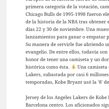
primera categoría de la votación, cam
Chicago Bulls de 1995-1998 fueron el
de la historia de la NBA tras obtener 
días 22 y 30 de noviembre. Una muest
lanzamientos para ganar o empatar pa
Su manera de servirle fue abriendo un
evangelio. De entre ellos, todavía so
honor de tener una camiseta y un dor
histórica como ésta.
Una camiseta 
Lakers, subastada por casi 6 millones 
temporadas, Kobe Bryant usó la ‘8′ de
Jersey de los Angeles Lakers de Kobe 
Barcelona centro. Los aficionados si