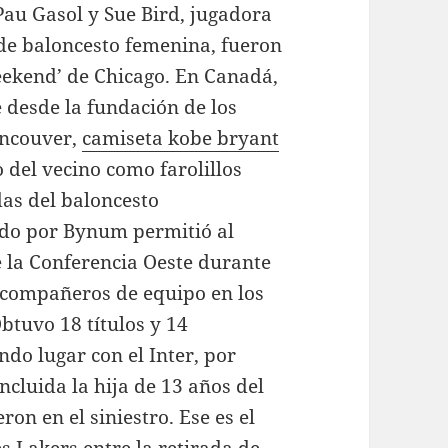
Pau Gasol y Sue Bird, jugadora
 de baloncesto femenina, fueron
Weekend’ de Chicago. En Canadá,
e desde la fundación de los
ancouver,
camiseta kobe bryant
o del vecino como farolillos
ndas del baloncesto
ado por Bynum permitió al
e la Conferencia Oeste durante
s compañeros de equipo en los
Obtuvo 18 títulos y 14
o lugar con el Inter, por
ncluida la hija de 13 años del
eron en el siniestro. Ese es el