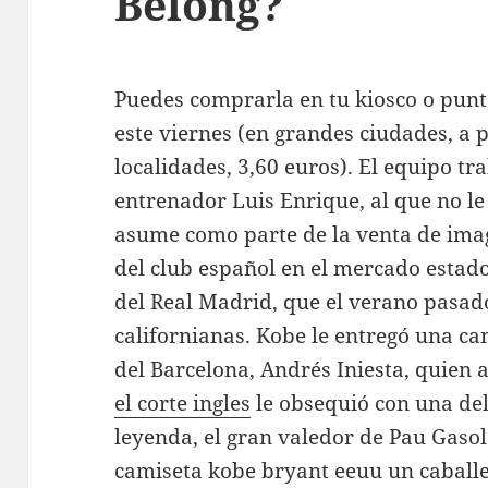
Belong?
Puedes comprarla en tu kiosco o punto
este viernes (en grandes ciudades, a p
localidades, 3,60 euros). El equipo tr
entrenador Luis Enrique, al que no le 
asume como parte de la venta de im
del club español en el mercado estad
del Real Madrid, que el verano pasad
californianas. Kobe le entregó una ca
del Barcelona, Andrés Iniesta, quien 
el corte ingles
le obsequió con una del
leyenda, el gran valedor de Pau Gasol
camiseta kobe bryant eeuu un caballe