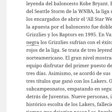
leyenda del baloncesto Kobe Bryant. 
del Seattle Storm de la WNBA, la liga
los encargados de abrir el ‘All Star 
la apuesta por el baloncesto fue dobl
Grizzlies y los Raptors en 1995. En V
negra
los Grizzlies sufrían con el éxit
rojos de la liga. Se trata de tres leye
norteamericano. El gran nivel mostr
equipo disfrutar del primer puesto d
tres días. Asimismo, se acordó de su
tres títulos que ganó con los Lakers. 
subcampeonatos, empatando en segund
detrás de Juventus. Nueve personas, i
histórico escolta de los Lakers, falleci