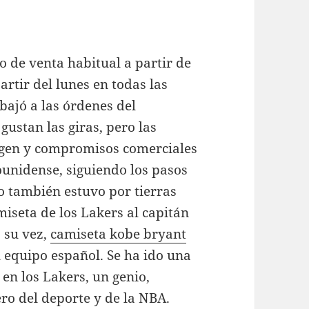
 de venta habitual a partir de
artir del lunes en todas las
abajó a las órdenes del
gustan las giras, pero las
agen y compromisos comerciales
ounidense, siguiendo los pasos
o también estuvo por tierras
miseta de los Lakers al capitán
a su vez,
camiseta kobe bryant
 equipo español. Se ha ido una
 en los Lakers, un genio,
ro del deporte y de la NBA.