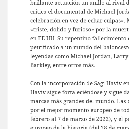
brillante actuación un anillo al rival 
critica el documental de Michael Jord
celebración en vez de echar culpas».
«triste, dolido y furioso» por la muer
en EE UU. Su repentino fallecimiento
petrificado a un mundo del baloncest
leyendas como Michael Jordan, Larry 
Barkley, entre otros más.
Con la incorporación de Sagi Haviv 
Haviv sigue fortaleciéndose y sigue 
marcas más grandes del mundo. Las 
por el mejor momento europeo de todo
febrero al 7 de marzo de 2022), y el 
europeo de la historia (del 28 de marz