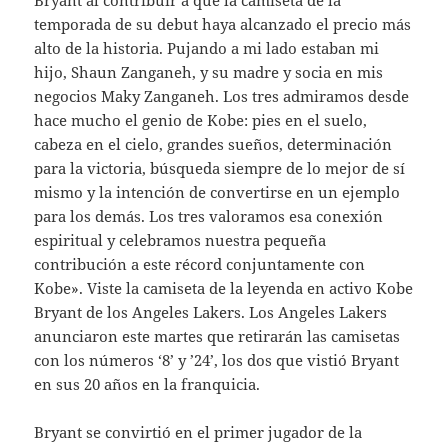
Bryant al contribuir a que la camiseta de la
temporada de su debut haya alcanzado el precio más
alto de la historia. Pujando a mi lado estaban mi
hijo, Shaun Zanganeh, y su madre y socia en mis
negocios Maky Zanganeh. Los tres admiramos desde
hace mucho el genio de Kobe: pies en el suelo,
cabeza en el cielo, grandes sueños, determinación
para la victoria, búsqueda siempre de lo mejor de sí
mismo y la intención de convertirse en un ejemplo
para los demás. Los tres valoramos esa conexión
espiritual y celebramos nuestra pequeña
contribución a este récord conjuntamente con
Kobe». Viste la camiseta de la leyenda en activo Kobe
Bryant de los Angeles Lakers. Los Angeles Lakers
anunciaron este martes que retirarán las camisetas
con los números ‘8’ y ’24’, los dos que vistió Bryant
en sus 20 años en la franquicia.
Bryant se convirtió en el primer jugador de la