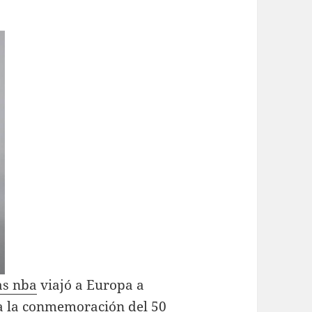
as nba
viajó a Europa a
ra la conmemoración del 50