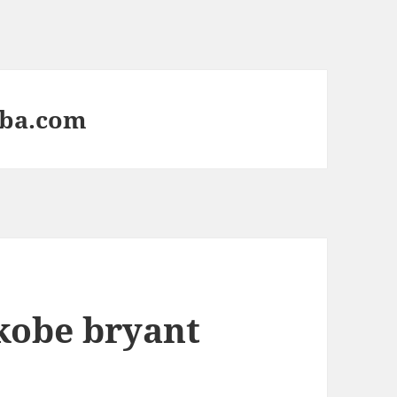
nba.com
kobe bryant