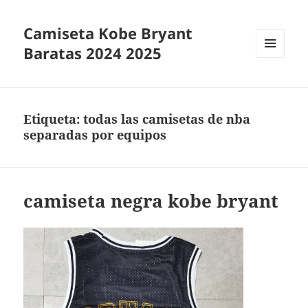
Camiseta Kobe Bryant
Baratas 2024 2025
MENÚ
Y
WIDGETS
Etiqueta:
todas las camisetas de nba
separadas por equipos
camiseta negra kobe bryant