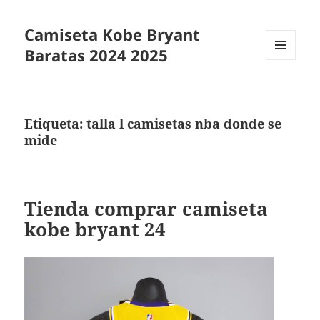
Camiseta Kobe Bryant
Baratas 2024 2025
MENÚ
Y
WIDGETS
Etiqueta:
talla l camisetas nba donde se
mide
Tienda comprar camiseta
kobe bryant 24