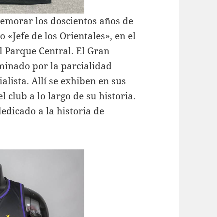
emorar los doscientos años de
«Jefe de los Orientales», en el
l Parque Central. El Gran
inado por la parcialidad
lista. Allí se exhiben en sus
l club a lo largo de su historia.
edicado a la historia de