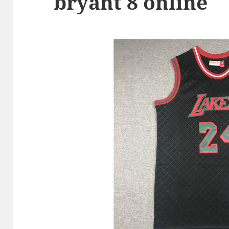
bryant 8 online