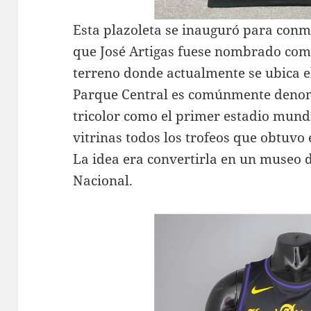
Esta plazoleta se inauguró para conm
que José Artigas fuese nombrado como 
terreno donde actualmente se ubica e
Parque Central es comúnmente denom
tricolor como el primer estadio mundia
vitrinas todos los trofeos que obtuvo e
La idea era convertirla en un museo d
Nacional.