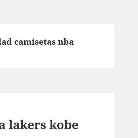
idad camisetas nba
 lakers kobe