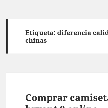
Etiqueta:
diferencia cal
chinas
Comprar camiseta