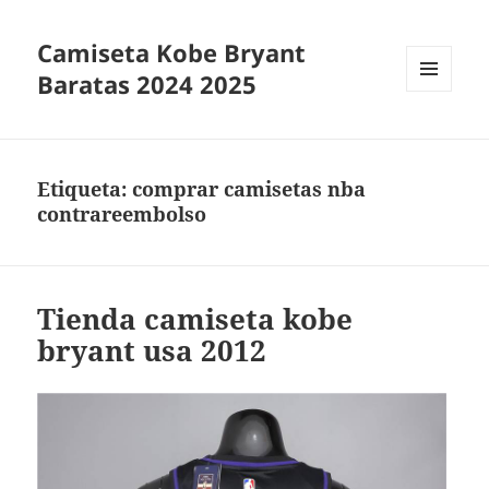
Camiseta Kobe Bryant
Baratas 2024 2025
MENÚ
Y
WIDGETS
Etiqueta:
comprar camisetas nba
contrareembolso
Tienda camiseta kobe
bryant usa 2012