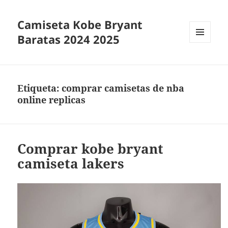
Camiseta Kobe Bryant
Baratas 2024 2025
MENÚ
Y
WIDGETS
Etiqueta:
comprar camisetas de nba
online replicas
Comprar kobe bryant
camiseta lakers