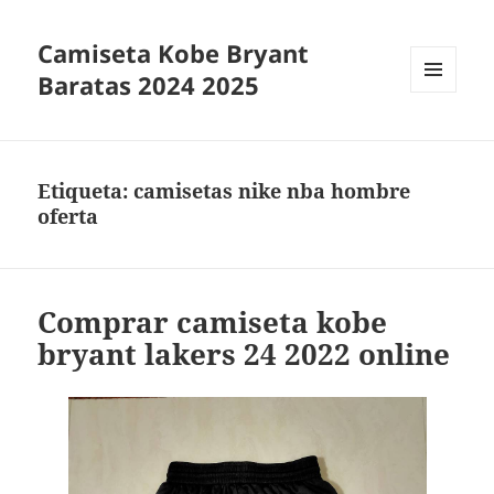
Camiseta Kobe Bryant
Baratas 2024 2025
MENÚ
Y
WIDGETS
Etiqueta:
camisetas nike nba hombre
oferta
Comprar camiseta kobe
bryant lakers 24 2022 online