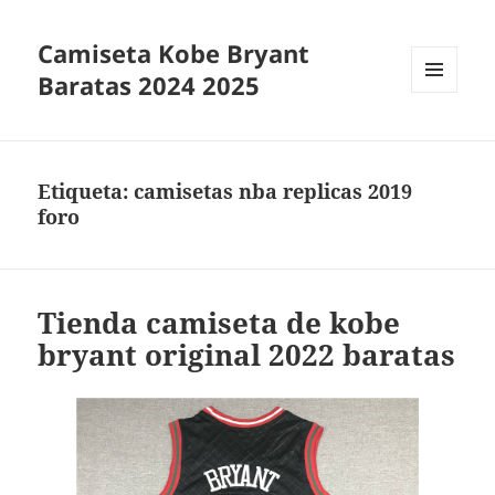
Camiseta Kobe Bryant
Baratas 2024 2025
MENÚ
Y
WIDGETS
Etiqueta:
camisetas nba replicas 2019
foro
Tienda camiseta de kobe
bryant original 2022 baratas