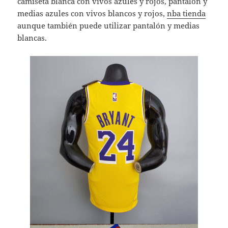
camiseta blanca con vivos azules y rojos, pantalón y
medias azules con vivos blancos y rojos,
nba tienda
aunque también puede utilizar pantalón y medias
blancas.