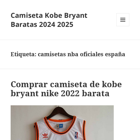
Camiseta Kobe Bryant
Baratas 2024 2025
MENÚ
Y
WIDGETS
Etiqueta:
camisetas nba oficiales españa
Comprar camiseta de kobe
bryant nike 2022 barata