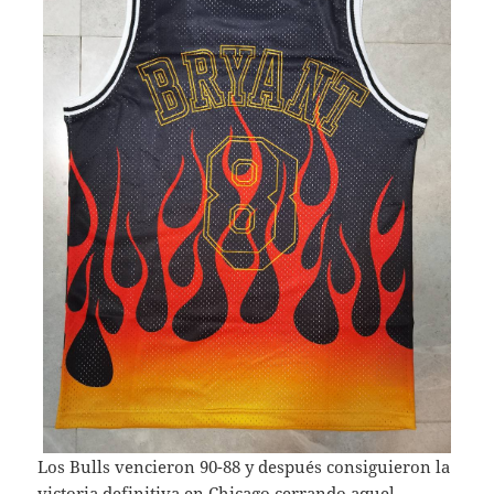
Los Bulls vencieron 90-88 y después consiguieron la
victoria definitiva en Chicago cerrando aquel