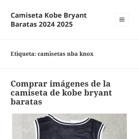
Camiseta Kobe Bryant
Baratas 2024 2025
MENÚ
Y
WIDGETS
Etiqueta:
camisetas nba knox
Comprar imágenes de la
camiseta de kobe bryant
baratas