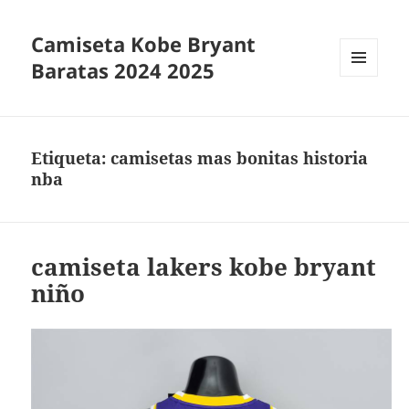
Camiseta Kobe Bryant
Baratas 2024 2025
MENÚ
Y
WIDGETS
Etiqueta:
camisetas mas bonitas historia
nba
camiseta lakers kobe bryant
niño