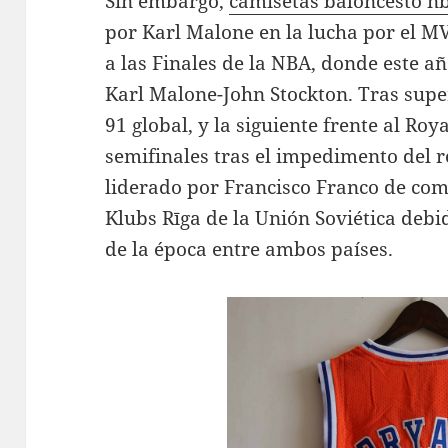
Sin embargo,
camisetas baloncesto n
por Karl Malone en la lucha por el MV
a las Finales de la NBA, donde este a
Karl Malone-John Stockton. Tras supe
91 global, y la siguiente frente al Roy
semifinales tras el impedimento del 
liderado por Francisco Franco de com
Klubs Rīga de la Unión Soviética debid
de la época entre ambos países.