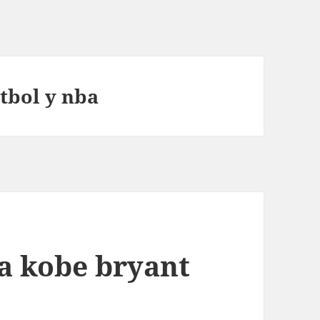
tbol y nba
a kobe bryant