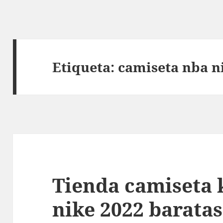
Etiqueta:
camiseta nba n
Tienda camiseta 
nike 2022 baratas