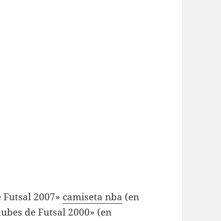
e Futsal 2007»
camiseta nba
(en
lubes de Futsal 2000» (en