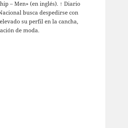
hip – Men» (en inglés). ↑ Diario
Nacional busca despedirse con
elevado su perfil en la cancha,
ración de moda.