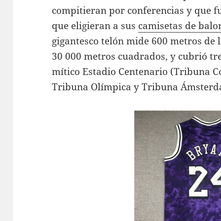
compitieran por conferencias y que f
que eligieran a sus
camisetas de balo
gigantesco telón mide 600 metros de l
30 000 metros cuadrados, y cubrió tre
mítico Estadio Centenario (Tribuna 
Tribuna Olímpica y Tribuna Ámsterd