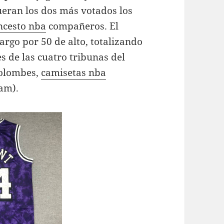
ueran los dos más votados los
ncesto nba
compañeros. El
argo por 50 de alto, totalizando
s de las cuatro tribunas del
Colombes,
camisetas nba
am).