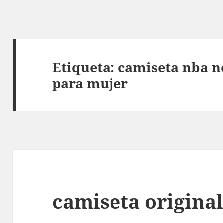
Etiqueta:
camiseta nba n
para mujer
camiseta origina