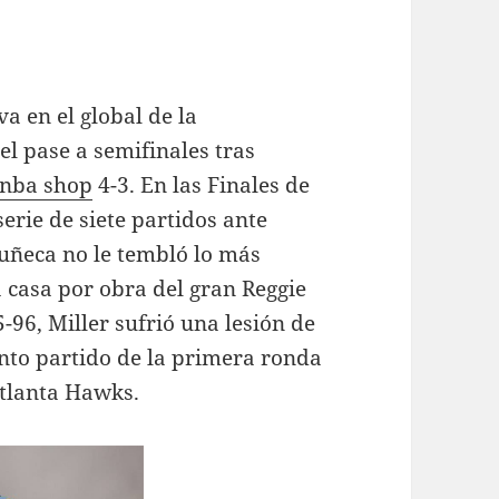
va en el global de la
el pase a semifinales tras
nba shop
4-3. En las Finales de
erie de siete partidos ante
ñeca no le tembló lo más
a casa por obra del gran Reggie
-96, Miller sufrió una lesión de
into partido de la primera ronda
Atlanta Hawks.