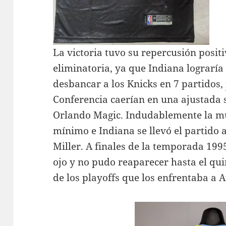
La victoria tuvo su repercusión positi
eliminatoria, ya que Indiana lograría 
desbancar a los Knicks en 7 partidos,
Conferencia caerían en una ajustada s
Orlando Magic. Indudablemente la mu
mínimo e Indiana se llevó el partido 
Miller. A finales de la temporada 1995
ojo y no pudo reaparecer hasta el qu
de los playoffs que los enfrentaba a 