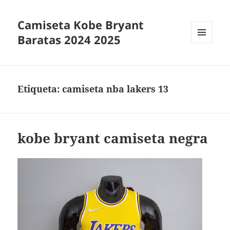
Camiseta Kobe Bryant
Baratas 2024 2025
MENÚ
Y
WIDGETS
Etiqueta:
camiseta nba lakers 13
kobe bryant camiseta negra