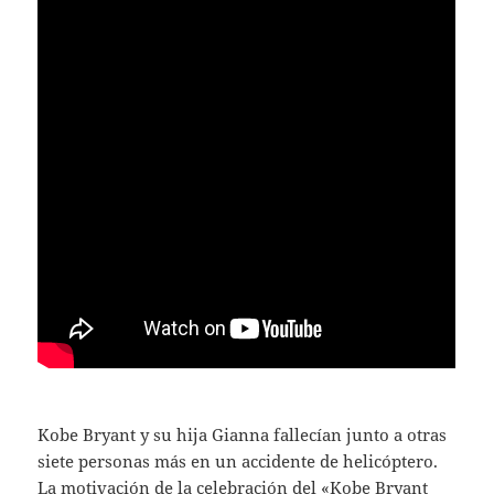
Kobe Bryant y su hija Gianna fallecían junto a otras
siete personas más en un accidente de helicóptero.
La motivación de la celebración del «Kobe Bryant