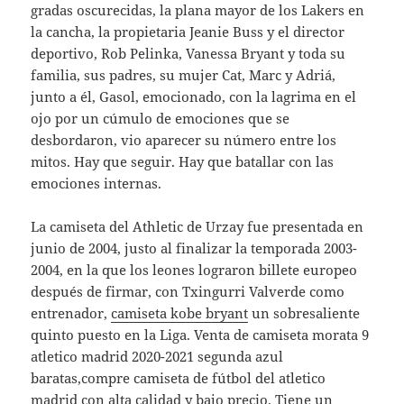
gradas oscurecidas, la plana mayor de los Lakers en
la cancha, la propietaria Jeanie Buss y el director
deportivo, Rob Pelinka, Vanessa Bryant y toda su
familia, sus padres, su mujer Cat, Marc y Adriá,
junto a él, Gasol, emocionado, con la lagrima en el
ojo por un cúmulo de emociones que se
desbordaron, vio aparecer su número entre los
mitos. Hay que seguir. Hay que batallar con las
emociones internas.
La camiseta del Athletic de Urzay fue presentada en
junio de 2004, justo al finalizar la temporada 2003-
2004, en la que los leones lograron billete europeo
después de firmar, con Txingurri Valverde como
entrenador,
camiseta kobe bryant
un sobresaliente
quinto puesto en la Liga. Venta de camiseta morata 9
atletico madrid 2020-2021 segunda azul
baratas,compre camiseta de fútbol del atletico
madrid con alta calidad y bajo precio. Tiene un