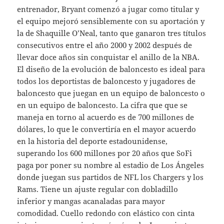
entrenador, Bryant comenzó a jugar como titular y
el equipo mejoró sensiblemente con su aportación y
la de Shaquille O’Neal, tanto que ganaron tres títulos
consecutivos entre el año 2000 y 2002 después de
llevar doce años sin conquistar el anillo de la NBA.
El diseño de la evolución de baloncesto es ideal para
todos los deportistas de baloncesto y jugadores de
baloncesto que juegan en un equipo de baloncesto o
en un equipo de baloncesto. La cifra que que se
maneja en torno al acuerdo es de 700 millones de
dólares, lo que le convertiría en el mayor acuerdo
en la historia del deporte estadounidense,
superando los 600 millones por 20 años que SoFi
paga por poner su nombre al estadio de Los Ángeles
donde juegan sus partidos de NFL los Chargers y los
Rams. Tiene un ajuste regular con dobladillo
inferior y mangas acanaladas para mayor
comodidad. Cuello redondo con elástico con cinta