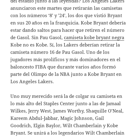
del estadio junto a las leyendas? Los Angeles Lakers
anunciaron este martes que retirarán las camisetas
con los números ‘8’ y ’24’, los dos que vistió Bryant
en sus 20 años en la franquicia. Kobe Bryant debería
estar dando saltos para hacer que retiren el número
de Gasol. Sin Pau Gasol,
camiseta kobe bryant negra
Kobe no es Kobe. Sí, los Lakers deberían retirar la
camiseta número 16 de Pau Gasol. Uno de los
jugadores más prolíficos y más dominadores en el
baloncesto FIBA que durante varios años formó
parte del Olimpo de la NBA junto a Kobe Bryant en
Los Angeles Lakers.
Uno muy merecido será la de colgar su camiseta en
lo más alto del Staples Center junto a las de Jamaal
Wilkes, Jerry West, James Worthy, Shaquille O’Neal,
Kareem Abdul-Jabbar, Magic Johnson, Gail
Goodrich, Elgin Baylor, Wilt Chamberlain y Kobe
Bryant. Se unirá a los legendarios Wilt Chamberlain