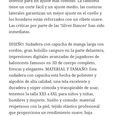
interior para un ajuste más cómodo. La camiseta
tiene un corte fácil y un ajuste medio, las costuras
laterales garantizan un mejor ajuste en el cuello y
los hombros están reforzados con un ribete suave.
Las críticas por parte de las ‘Silver Dancer’ han sido
inmediatas.
DISEÑO: Sudadera con capucha de manga larga con
cordón, gran bolsillo canguro en la parte delantera,
impresiones digitales avanzadas de jugadores de
baloncesto famosos en 3D de cuerpo completo,
frescas y elegantes. MATERIAL Y TAMAÑO: Esta
sudadera con capucha está hecha de poliéster y
algodón de alta calidad, una tela excelente y
duradera y súper cómoda y transpirable de usar,
tenemos la talla XXS a 6XL para niños y niñas,
hombres y mujeres. Suelto y cómodo: material
respetuoso con la piel, tejido elástico profesional
que proporciona un rendimiento suave, baja