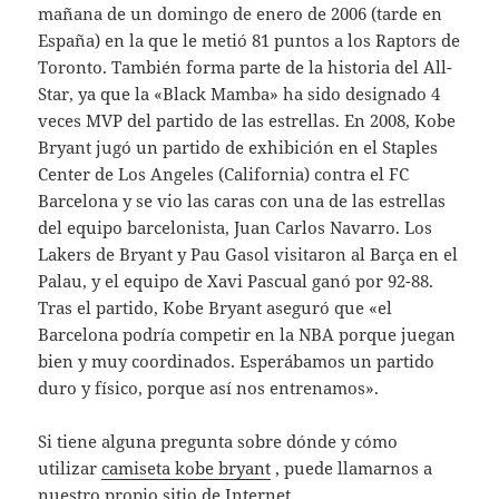
mañana de un domingo de enero de 2006 (tarde en
España) en la que le metió 81 puntos a los Raptors de
Toronto. También forma parte de la historia del All-
Star, ya que la «Black Mamba» ha sido designado 4
veces MVP del partido de las estrellas. En 2008, Kobe
Bryant jugó un partido de exhibición en el Staples
Center de Los Angeles (California) contra el FC
Barcelona y se vio las caras con una de las estrellas
del equipo barcelonista, Juan Carlos Navarro. Los
Lakers de Bryant y Pau Gasol visitaron al Barça en el
Palau, y el equipo de Xavi Pascual ganó por 92-88.
Tras el partido, Kobe Bryant aseguró que «el
Barcelona podría competir en la NBA porque juegan
bien y muy coordinados. Esperábamos un partido
duro y físico, porque así nos entrenamos».
Si tiene alguna pregunta sobre dónde y cómo
utilizar
camiseta kobe bryant
, puede llamarnos a
nuestro propio sitio de Internet.