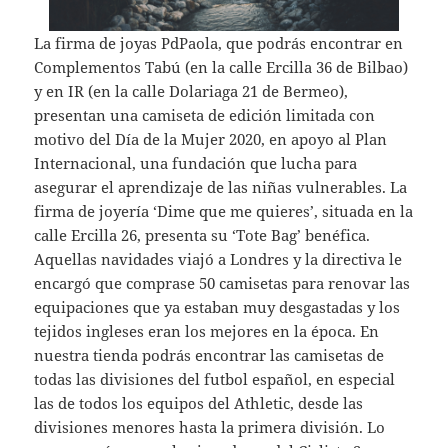
La firma de joyas PdPaola, que podrás encontrar en
Complementos Tabú (en la calle Ercilla 36 de Bilbao)
y en IR (en la calle Dolariaga 21 de Bermeo),
presentan una camiseta de edición limitada con
motivo del Día de la Mujer 2020, en apoyo al Plan
Internacional, una fundación que lucha para
asegurar el aprendizaje de las niñas vulnerables. La
firma de joyería ‘Dime que me quieres’, situada en la
calle Ercilla 26, presenta su ‘Tote Bag’ benéfica.
Aquellas navidades viajó a Londres y la directiva le
encargó que comprase 50 camisetas para renovar las
equipaciones que ya estaban muy desgastadas y los
tejidos ingleses eran los mejores en la época. En
nuestra tienda podrás encontrar las camisetas de
todas las divisiones del futbol español, en especial
las de todos los equipos del Athletic, desde las
divisiones menores hasta la primera división. Lo