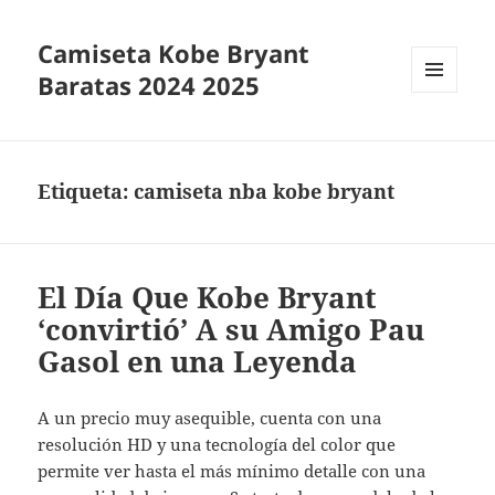
Camiseta Kobe Bryant
Baratas 2024 2025
MENÚ
Y
WIDGETS
Etiqueta:
camiseta nba kobe bryant
El Día Que Kobe Bryant
‘convirtió’ A su Amigo Pau
Gasol en una Leyenda
A un precio muy asequible, cuenta con una
resolución HD y una tecnología del color que
permite ver hasta el más mínimo detalle con una