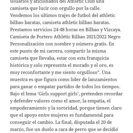
usuarios y aficionados del Athletic Club una
camiseta que lucir con orgullo por la calle.
Vendemos los ultimos trajes de futbol del athletic
bilbao baratas, camiseta athletic bilbao baratas.
Prestamos servicios 24-48 horas en Bilbao y Vizcaya.
Camiseta de Portero Athlétic Bilbao 2021/2022 Negro
Personalización con nombre y número gratis. En
este punto de mi carrera, compartir la misma
camiseta que llevaba, estar con esta franquicia
histórica y solo representa el morado y el oro, es
muy reconfortante y me siento orgulloso”. Una
muestra es que figura como líder de lanzamientos
para ganar o empatar partidos de todos los tiempos.
Bajo el lema ‘Girls support girls’, pretenden recordar
y defender valores como el amor, la empatía, el
empoderamiento y la sororidad, porque tienen claro
que el apoyo entre mujeres es fundamental para
conseguir el cambio. La final, disputada el 20 de
marzo, fue un duelo a cara de perro que se decidió