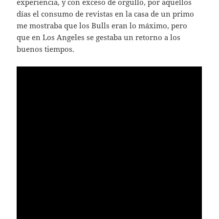
experiencia, y con exceso de orgullo, por aquellos
días el consumo de revistas en la casa de un primo
me mostraba que los Bulls eran lo máximo, pero
que en Los Angeles se gestaba un retorno a los
buenos tiempos.