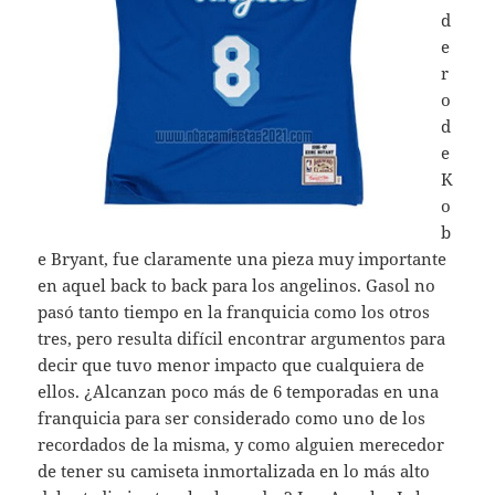
d
e
r
o
d
e
K
o
b
e Bryant, fue claramente una pieza muy importante
en aquel back to back para los angelinos. Gasol no
pasó tanto tiempo en la franquicia como los otros
tres, pero resulta difícil encontrar argumentos para
decir que tuvo menor impacto que cualquiera de
ellos. ¿Alcanzan poco más de 6 temporadas en una
franquicia para ser considerado como uno de los
recordados de la misma, y como alguien merecedor
de tener su camiseta inmortalizada en lo más alto