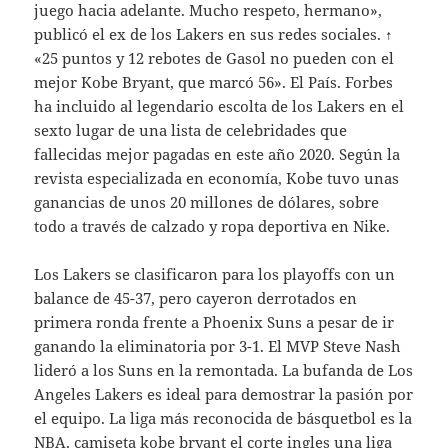
juego hacia adelante. Mucho respeto, hermano»,
publicó el ex de los Lakers en sus redes sociales. ↑
«25 puntos y 12 rebotes de Gasol no pueden con el
mejor Kobe Bryant, que marcó 56». El País. Forbes
ha incluido al legendario escolta de los Lakers en el
sexto lugar de una lista de celebridades que
fallecidas mejor pagadas en este año 2020. Según la
revista especializada en economía, Kobe tuvo unas
ganancias de unos 20 millones de dólares, sobre
todo a través de calzado y ropa deportiva en Nike.
Los Lakers se clasificaron para los playoffs con un
balance de 45-37, pero cayeron derrotados en
primera ronda frente a Phoenix Suns a pesar de ir
ganando la eliminatoria por 3-1. El MVP Steve Nash
lideró a los Suns en la remontada. La bufanda de Los
Angeles Lakers es ideal para demostrar la pasión por
el equipo. La liga más reconocida de básquetbol es la
NBA,
camiseta kobe bryant el corte ingles
una liga