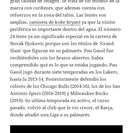
gran calidad de imagen. Se trata de un modelo de la
marca con cordones, que además cuenta con
refuerzos en la zona del talón. Las lentes son
amplias,
camiseta de kobe bryant
ya que la visión
periférica es importante dentro del agua. El número
24 tiene ya un significado especial en la carrera de
Novak Djokovic porque son los títulos de ‘Grand
Slam’ que figuran en su palmarés. Pau Gasol fue
recibiéndoles con los brazos abiertos: había
comprendido qué es lo que se estaba jugando. Pau
Gasol jugó durante siete temporadas en los Lakers,
hasta la 2013-14. Posteriormente defendió los
colores de los Chicago Bulls (2014-16), los de los San
Antonio Spurs (2016-2019) y Milwaukee Bucks
(2019). Su ultima temporada en activo, el curso
pasado, volvió al club que le vio crecer, el Barça,
donde añadió una Liga a su palmarés.