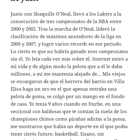
Junto con Shaquille O’Neal, llevó a los Lakers a la
consecución de tres campeonatos de la NBA entre
2000 y 2002. Tras la marcha de O’Neal, lideró la
clasificación de máximos anotadores de la liga en
2006 y 2007, y logró varios récords en ese periodo.
Lo cierto es que no habría ganado esos campeonatos
sin él. Yo leía cada vez más sobre él. Internet entró a
mi vida y de algún modo la pelota que a él le daba
millones, a mí me mantenía alejado de… Mis viejos
se encargaron de que el herrero del barrio en Villa
Elisa haga un aro en el que apenas entraba una
pelota de goma, se colgó por un mango en el fondo
de casa. Yo tenía 9 años cuando en Iturbe, en una
seccional con baldosas que te comían la suela de los
championes chinos como pirañas adictas a la goma,
me mostraron que había un deporte en el que podía
tener cierto futuro: basketball. Enano, sin