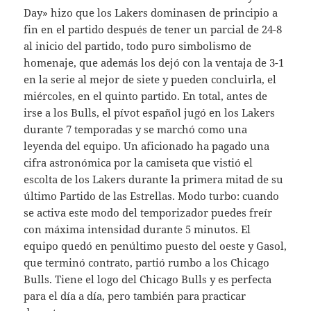
Day» hizo que los Lakers dominasen de principio a
fin en el partido después de tener un parcial de 24-8
al inicio del partido, todo puro simbolismo de
homenaje, que además los dejó con la ventaja de 3-1
en la serie al mejor de siete y pueden concluirla, el
miércoles, en el quinto partido. En total, antes de
irse a los Bulls, el pívot español jugó en los Lakers
durante 7 temporadas y se marchó como una
leyenda del equipo. Un aficionado ha pagado una
cifra astronómica por la camiseta que vistió el
escolta de los Lakers durante la primera mitad de su
último Partido de las Estrellas. Modo turbo: cuando
se activa este modo del temporizador puedes freír
con máxima intensidad durante 5 minutos. El
equipo quedó en penúltimo puesto del oeste y Gasol,
que terminó contrato, partió rumbo a los Chicago
Bulls. Tiene el logo del Chicago Bulls y es perfecta
para el día a día, pero también para practicar