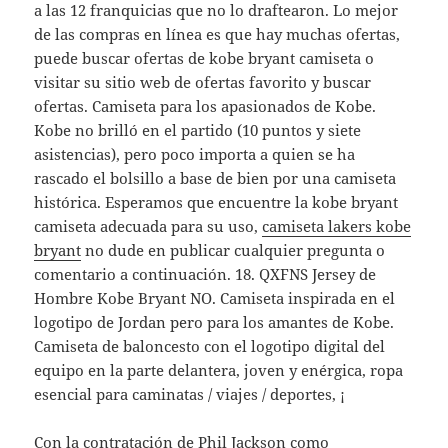
a las 12 franquicias que no lo draftearon. Lo mejor
de las compras en línea es que hay muchas ofertas,
puede buscar ofertas de kobe bryant camiseta o
visitar su sitio web de ofertas favorito y buscar
ofertas. Camiseta para los apasionados de Kobe.
Kobe no brilló en el partido (10 puntos y siete
asistencias), pero poco importa a quien se ha
rascado el bolsillo a base de bien por una camiseta
histórica. Esperamos que encuentre la kobe bryant
camiseta adecuada para su uso,
camiseta lakers kobe
bryant
no dude en publicar cualquier pregunta o
comentario a continuación. 18. QXFNS Jersey de
Hombre Kobe Bryant NO. Camiseta inspirada en el
logotipo de Jordan pero para los amantes de Kobe.
Camiseta de baloncesto con el logotipo digital del
equipo en la parte delantera, joven y enérgica, ropa
esencial para caminatas / viajes / deportes, ¡
Con la contratación de Phil Jackson como