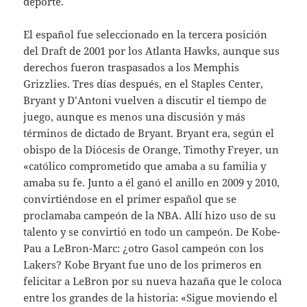
deporte.
El español fue seleccionado en la tercera posición
del Draft de 2001 por los Atlanta Hawks, aunque sus
derechos fueron traspasados a los Memphis
Grizzlies. Tres días después, en el Staples Center,
Bryant y D’Antoni vuelven a discutir el tiempo de
juego, aunque es menos una discusión y más
términos de dictado de Bryant. Bryant era, según el
obispo de la Diócesis de Orange, Timothy Freyer, un
«católico comprometido que amaba a su familia y
amaba su fe. Junto a él ganó el anillo en 2009 y 2010,
convirtiéndose en el primer español que se
proclamaba campeón de la NBA. Allí hizo uso de su
talento y se convirtió en todo un campeón. De Kobe-
Pau a LeBron-Marc: ¿otro Gasol campeón con los
Lakers? Kobe Bryant fue uno de los primeros en
felicitar a LeBron por su nueva hazaña que le coloca
entre los grandes de la historia: «Sigue moviendo el