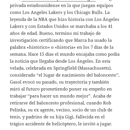
privada estadounidense en la que juegan equipos
como Los Angeles Lakers y los Chicago Bulls. La
leyenda de la NBA que hizo historia con Los Ángeles
Lakers y con Estados Unidos se marchaba a los 41
años de edad. Bueno, termino mi trabajo de
investigación certificando que Marca ha usado la
palabra «histórico» o «historia» en los 7 días de la
semana. Hace 15 días el mundo encajaba como podía
la noticia que llegaba desde Los Ángeles. En esta
velada, celebrada en Springfield (Massachusetts),
considerado “el lugar de nacimiento del baloncesto”,
Gasol evocó su pasado, su trayectoria y también
miró al futuro prometiendo poner su empeño en
trabajar “para hacer un mundo mejor”. Acaba de
retirarse del baloncesto profesional, cuando Rob
Pelinka, su ex agente, vecino, socio de un club de
tenis, y padrino de su hija Gigi, fallecida en el
trágico accidente de helicóptero, le invitó a jugar.