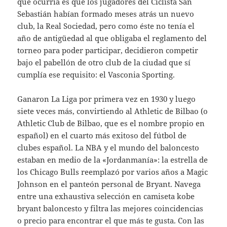
que ocurría es que los jugadores del Ciclista San
Sebastián habían formado meses atrás un nuevo
club, la Real Sociedad, pero como éste no tenía el
año de antigüedad al que obligaba el reglamento del
torneo para poder participar, decidieron competir
bajo el pabellón de otro club de la ciudad que sí
cumplía ese requisito: el Vasconia Sporting.
Ganaron La Liga por primera vez en 1930 y luego
siete veces más, convirtiendo al Athletic de Bilbao (o
Athletic Club de Bilbao, que es el nombre propio en
español) en el cuarto más exitoso del fútbol de
clubes español. La NBA y el mundo del baloncesto
estaban en medio de la «Jordanmanía»: la estrella de
los Chicago Bulls reemplazó por varios años a Magic
Johnson en el panteón personal de Bryant. Navega
entre una exhaustiva selección en camiseta kobe
bryant baloncesto y filtra las mejores coincidencias
o precio para encontrar el que más te gusta. Con las