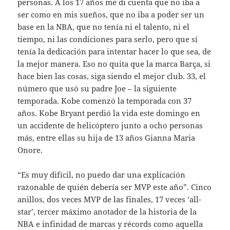
personas. A los 17 años me di cuenta que no iba a
ser como en mis sueños, que no iba a poder ser un
base en la NBA, que no tenía ni el talento, ni el
tiempo, ni las condiciones para serlo, pero que sí
tenía la dedicación para intentar hacer lo que sea, de
la mejor manera. Eso no quita que la marca Barça, si
hace bien las cosas, siga siendo el mejor club. 33, el
número que usó su padre Joe – la siguiente
temporada. Kobe comenzó la temporada con 37
años. Kobe Bryant perdió la vida este domingo en
un accidente de helicóptero junto a ocho personas
más, entre ellas su hija de 13 años Gianna Maria
Onore.
“Es muy difícil, no puedo dar una explicación
razonable de quién debería ser MVP este año”. Cinco
anillos, dos veces MVP de las finales, 17 veces ‘all-
star’, tercer máximo anotador de la historia de la
NBA e infinidad de marcas y récords como aquella