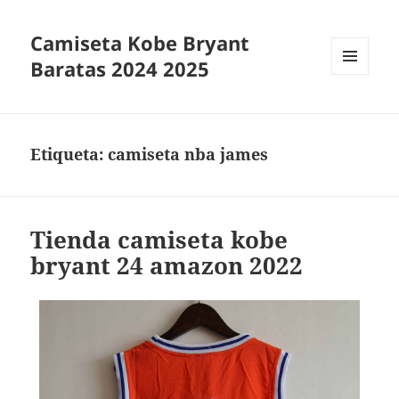
Camiseta Kobe Bryant
Baratas 2024 2025
MENÚ
Y
WIDGETS
Etiqueta:
camiseta nba james
Tienda camiseta kobe
bryant 24 amazon 2022