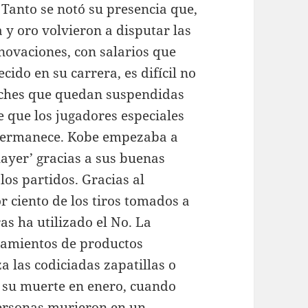
 Tanto se notó su presencia que,
 y oro volvieron a disputar las
enovaciones, con salarios que
do en su carrera, es difícil no
oches que quedan suspendidas
 que los jugadores especiales
 permanece. Kobe empezaba a
ayer’ gracias a sus buenas
los partidos. Gracias al
r ciento de los tiros tomados a
as ha utilizado el No. La
amientos de productos
 las codiciadas zapatillas o
 su muerte en enero, cuando
personas murieron en un