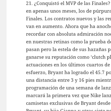
21. ¿Conquistó el MVP de las Finales?
en apenas unos meses, los de púrpura
Finales. Los contratos nuevos y las r
van en aumento. Ahora que ha anocheci
recordar con absoluta admiración n
en nuestras retinas como la prueba de
pasan pero la estela de sus hazañas
ganarse su reputación como ‘clutch pl
actuaciones en los últimos cuartos de 
esfuerzo, Bryant ha logrado el 45.7 po
una distancia entre 3 y 16 pies mientr
programación de una semana de lanz
marcará la primera vez que Nike lanza
camisetas exclusivas de Bryant desde
Bryant, su hija Gianna y otras siete 