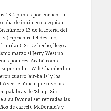
us 15.4 puntos por encuentro
 salía de inicio en su equipo
ión número 13 de la lotería del
ts (caprichos del destino,
 Jordan). Sí. De hecho, llegó a
ismo marzo si Jerry West no
plenos poderes. Acabó como
o superando a Wilt Chamberlain
on cuatro ‘air-balls’ y los
tó ser “el único que tuvo las
en palabras de ‘Shaq’. Sin
 a su favor al ser retiradas las
años de cárcel). McDonald’s y