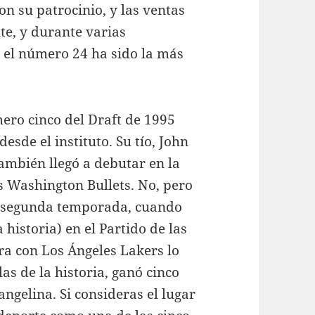
on su patrocinio, y las ventas
te, y durante varias
 el número 24 ha sido la más
ero cinco del Draft de 1995
esde el instituto. Su tío, John
ambién llegó a debutar en la
s Washington Bullets. No, pero
u segunda temporada, cuando
 historia) en el Partido de las
rera con Los Ángeles Lakers lo
las de la historia, ganó cinco
ngelina. Si consideras el lugar