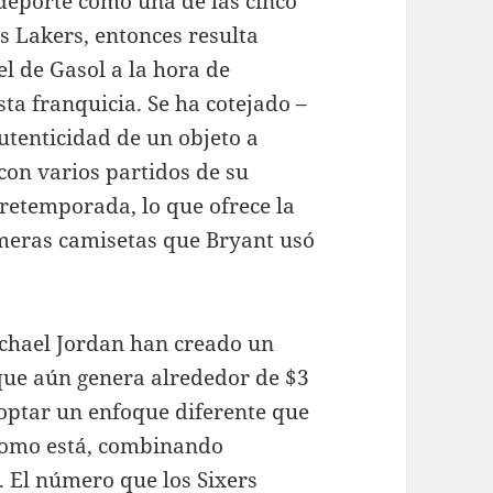
 deporte como una de las cinco
s Lakers, entonces resulta
l de Gasol a la hora de
sta franquicia. Se ha cotejado –
autenticidad de un objeto a
 con varios partidos de su
retemporada, lo que ofrece la
imeras camisetas que Bryant usó
Michael Jordan han creado un
 que aún genera alrededor de $3
doptar un enfoque diferente que
como está, combinando
. El número que los Sixers