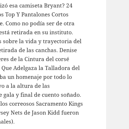
lizó esa camiseta Bryant? 24
s Top Y Pantalones Cortos
. Como no podía ser de otra
stá retirada en su instituto.
sobre la vida y trayectoria del
retirada de las canchas. Denise
es de la Cintura del corsé
 Que Adelgaza la Talladora del
aba un homenaje por todo lo
o a la altura de las
e gala y final de cuento soñado.
a los correosos Sacramento Kings
ersey Nets de Jason Kidd fueron
ales).