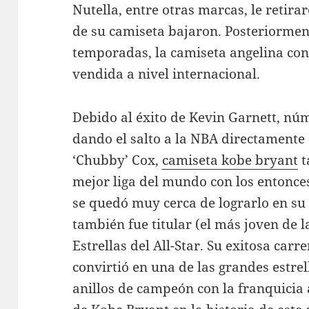
Nutella, entre otras marcas, le retirar
de su camiseta bajaron. Posteriormen
temporadas, la camiseta angelina con
vendida a nivel internacional.
Debido al éxito de Kevin Garnett, núm
dando el salto a la NBA directamente d
‘Chubby’ Cox,
camiseta kobe bryant
t
mejor liga del mundo con los entonce
se quedó muy cerca de lograrlo en s
también fue titular (el más joven de la
Estrellas del All-Star. Su exitosa car
convirtió en una de las grandes estrel
anillos de campeón con la franquicia a