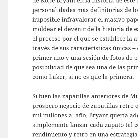
de Kobe Bryant en la historia de este
personalidades más definitorias de lo
imposible infravalorar el masivo pape
moldear el devenir de la historia de e
el proceso por el que se establece la 
través de sus características únicas –
primer año y una sesión de fotos de p
posibilidad de que sea una de las pr
como Laker, si no es que la primera.
Si bien las zapatillas anteriores de 
próspero negocio de zapatillas retro
mil millones al año, Bryant quería a
simplemente lanzar cada zapato tal 
rendimiento y retro en una estrategia