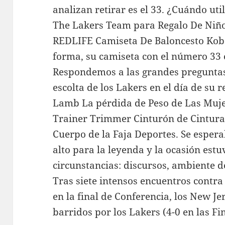
analizan retirar es el 33. ¿Cuándo uti
The Lakers Team para Regalo De Niño
REDLIFE Camiseta De Baloncesto Kobe
forma, su camiseta con el número 33 e
Respondemos a las grandes preguntas 
escolta de los Lakers en el día de su 
Lamb La pérdida de Peso de Las Mujer
Trainer Trimmer Cinturón de Cintura
Cuerpo de la Faja Deportes. Se esper
alto para la leyenda y la ocasión estuv
circunstancias: discursos, ambiente d
Tras siete intensos encuentros contr
en la final de Conferencia, los New J
barridos por los Lakers (4-0 en las Fin