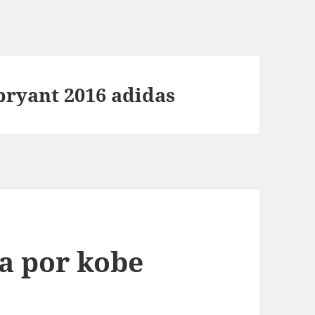
bryant 2016 adidas
a por kobe