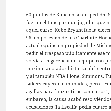
60 puntos de Kobe en su despedida. S
fueron el tope para un jugador que no
aquel curso. Kobe Bryant fue la elecc
96, en posesión de los Charlotte Horne
actual equipo en propiedad de Michael
pedir el traspaso públicamente ese m
volvía a la gerencia del equipo con 
máximo anotador histórico del centr
y al también NBA Lionel Simmons. Fuer
Lakers cayeron eliminados, pero resul
agallas para lanzar tiros como esos”, 
embargo, la causa acabó resolviéndose
acusaciones (la fiscalía pedía cuatro 