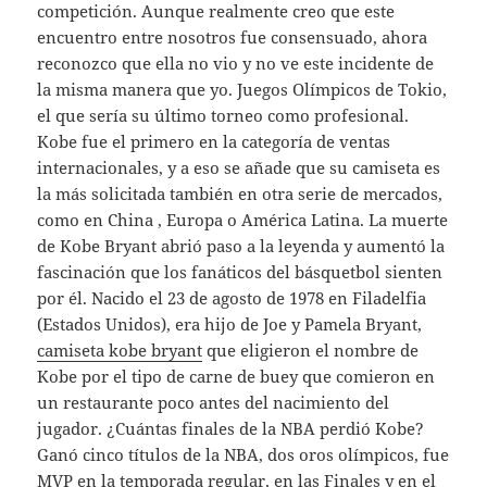
competición. Aunque realmente creo que este
encuentro entre nosotros fue consensuado, ahora
reconozco que ella no vio y no ve este incidente de
la misma manera que yo. Juegos Olímpicos de Tokio,
el que sería su último torneo como profesional.
Kobe fue el primero en la categoría de ventas
internacionales, y a eso se añade que su camiseta es
la más solicitada también en otra serie de mercados,
como en China , Europa o América Latina. La muerte
de Kobe Bryant abrió paso a la leyenda y aumentó la
fascinación que los fanáticos del básquetbol sienten
por él. Nacido el 23 de agosto de 1978 en Filadelfia
(Estados Unidos), era hijo de Joe y Pamela Bryant,
camiseta kobe bryant
que eligieron el nombre de
Kobe por el tipo de carne de buey que comieron en
un restaurante poco antes del nacimiento del
jugador. ¿Cuántas finales de la NBA perdió Kobe?
Ganó cinco títulos de la NBA, dos oros olímpicos, fue
MVP en la temporada regular, en las Finales y en el