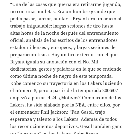
“Una de las cosas que quería era retirarme jugando,
no con unas muletas. Era un hombre grande que
podía pasar, lanzar, anotar… Bryant era un adicto al
trabajo inigualable: largas sesiones de tiro hasta
altas horas de la noche después del entrenamiento
oficial, análisis de los escritos de los entrenadores
estadounidenses y europeos, y largas sesiones de
preparación física. Hay un tiro exterior con el que
Bryant iguala su anotación con el No. Mil
dedicatorias, gestos y palabras en la que se entiende
como última noche de negro de esta temporada.
Kobe comenzó su trayectoria en los Lakers luciendo
el número 8, pero a partir de la temporada 2006/07
empezó a portar el 24. ¿Motivos? Como icono de los
Lakers, ha sido alabado por la NBA, entre ellos, por
el entrenador Phil Jackson: “Pau Gasol, trajo
esperanza y talento a los Lakers. Además de todos
los reconocimientos deportivos, Gasol también ganó
un “hermano” en los Lakers, Kobe Bryant.