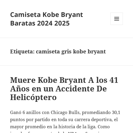
Camiseta Kobe Bryant
Baratas 2024 2025
MENÚ
Y
WIDGETS
Etiqueta:
camiseta gris kobe bryant
Muere Kobe Bryant A los 41
Años en un Accidente De
Helicóptero
Ganó 6 anillos con Chicago Bulls, promediando 30,1
puntos por partido en toda su carrera deportiva, el
mayor promedio en la historia de la liga. Como