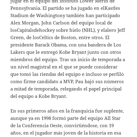
jugar en el equipo del instituto Lower Merin de
Pennsylvania. El partido se ha jugado en elKastles
Stadium de Washingtony también han participado
Alex Morgan, John Carlson del equipo local de
losCapitalsdehockey sobre hielo (NHL), y elalero Jeff
Green, de losCeltics de Boston, entre otros. El
presidente Barack Obama, con una bandera de Los
Lakers que le entregó Kobe Bryant junto con otros
miembros del equipo. Tras un inicio de temporada a
un nivel magistral en el que se puede considerar
que tomó las riendas del equipo e incluso se perfiló
como firme candidato a MVP, Pau bajó sus números
a mitad de temporada, relegando el papel principal
del equipo a Kobe Bryant.
En sus primeros años en la franquicia fue suplente,
aunque ya en 1998 formó parte del equipo All Star
de la Conferencia Oeste, convirtiéndose, con 19
años, en el jugador más joven de la historia en esa