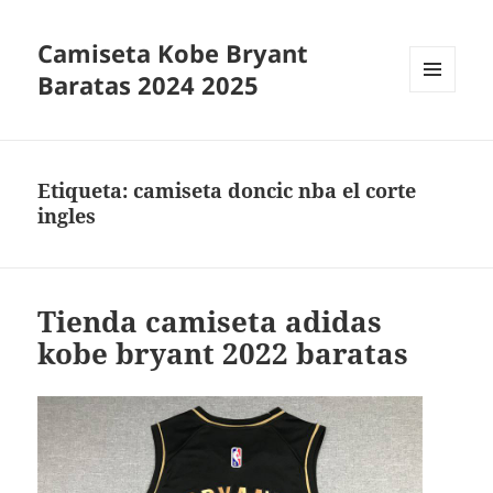
Camiseta Kobe Bryant
Baratas 2024 2025
MENÚ
Y
WIDGETS
Etiqueta:
camiseta doncic nba el corte
ingles
Tienda camiseta adidas
kobe bryant 2022 baratas