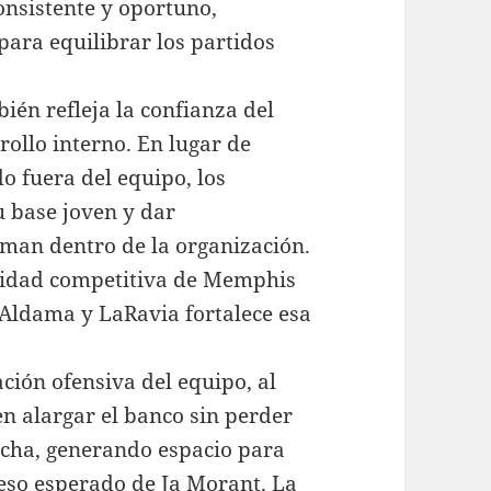
onsistente y oportuno,
para equilibrar los partidos
ién refleja la confianza del
rollo interno. En lugar de
o fuera del equipo, los
u base joven y dar
rman dentro de la organización.
entidad competitiva de Memphis
e Aldama y LaRavia fortalece esa
ción ofensiva del equipo, al
en alargar el banco sin perder
ncha, generando espacio para
eso esperado de Ja Morant. La