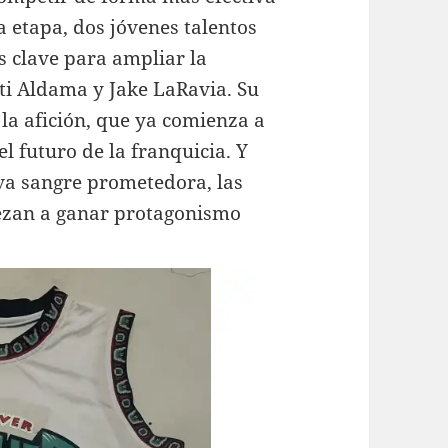
a etapa, dos jóvenes talentos
 clave para ampliar la
ti Aldama y Jake LaRavia. Su
 la afición, que ya comienza a
l futuro de la franquicia. Y
va sangre prometedora, las
ezan a ganar protagonismo