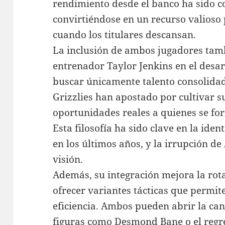
rendimiento desde el banco ha sido c
convirtiéndose en un recurso valioso 
cuando los titulares descansan.
La inclusión de ambos jugadores tamb
entrenador Taylor Jenkins en el desar
buscar únicamente talento consolidad
Grizzlies han apostado por cultivar s
oportunidades reales a quienes se fo
Esta filosofía ha sido clave en la id
en los últimos años, y la irrupción d
visión.
Además, su integración mejora la rota
ofrecer variantes tácticas que permit
eficiencia. Ambos pueden abrir la ca
figuras como Desmond Bane o el regr