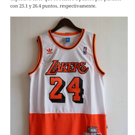
con 25.1 y 26.4 puntos, respectivamente.