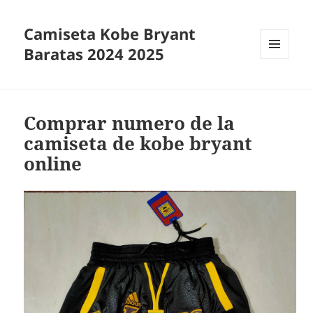
Camiseta Kobe Bryant
Baratas 2024 2025
MENÚ
Y
WIDGETS
Comprar numero de la
camiseta de kobe bryant
online