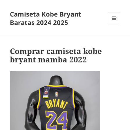
Camiseta Kobe Bryant
Baratas 2024 2025
MENÚ
Y
WIDGETS
Comprar camiseta kobe
bryant mamba 2022