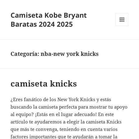
Camiseta Kobe Bryant
Baratas 2024 2025
MENÚ
Y
WIDGETS
Categoría:
nba-new york knicks
camiseta knicks
¿Eres fanático de los New York Knicks y estás
buscando la camiseta perfecta para mostrar tu apoyo
al equipo? ¡Estás en el lugar adecuado! En este
artículo te ayudaremos a elegir la camiseta Knicks
que más te convenga, teniendo en cuenta varios
factores importantes que te ayudarán a tomar la