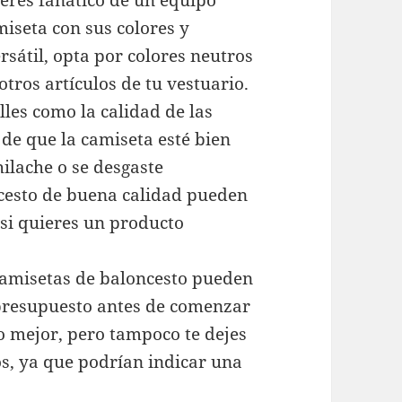
 eres fanático de un equipo
miseta con sus colores y
ersátil, opta por colores neutros
ros artículos de tu vestuario.
lles como la calidad de las
de que la camiseta esté bien
ilache o se desgaste
cesto de buena calidad pueden
 si quieres un producto
 camisetas de baloncesto pueden
 presupuesto antes de comenzar
o mejor, pero tampoco te dejes
os, ya que podrían indicar una