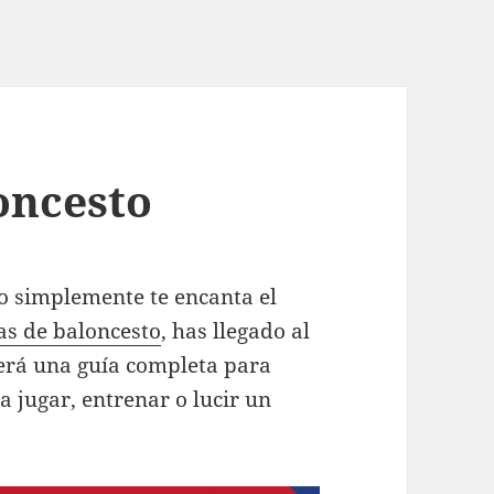
oncesto
 o simplemente te encanta el
as de baloncesto
, has llegado al
cerá una guía completa para
ra jugar, entrenar o lucir un