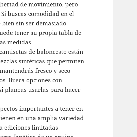
ibertad de movimiento, pero
. Si buscas comodidad en el
e bien sin ser demasiado
ede tener su propia tabla de
las medidas.
s camisetas de baloncesto están
ezclas sintéticas que permiten
e mantendrás fresco y seco
os. Busca opciones con
i planeas usarlas para hacer
spectos importantes a tener en
vienen en una amplia variedad
ta ediciones limitadas