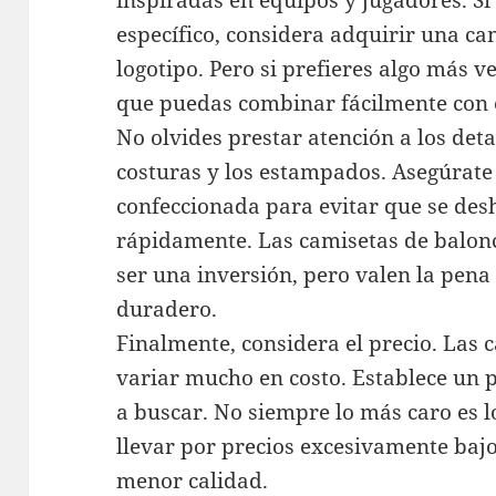
inspiradas en equipos y jugadores. Si
específico, considera adquirir una ca
logotipo. Pero si prefieres algo más v
que puedas combinar fácilmente con ot
No olvides prestar atención a los deta
costuras y los estampados. Asegúrate 
confeccionada para evitar que se desh
rápidamente. Las camisetas de balon
ser una inversión, pero valen la pena
duradero.
Finalmente, considera el precio. Las
variar mucho en costo. Establece un
a buscar. No siempre lo más caro es l
llevar por precios excesivamente baj
menor calidad.