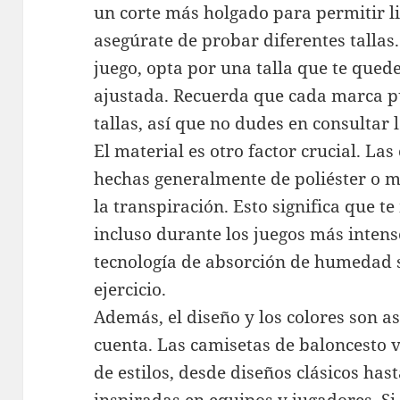
un corte más holgado para permitir l
asegúrate de probar diferentes tallas
juego, opta por una talla que te qued
ajustada. Recuerda que cada marca pu
tallas, así que no dudes en consultar 
El material es otro factor crucial. La
hechas generalmente de poliéster o m
la transpiración. Esto significa que t
incluso durante los juegos más intens
tecnología de absorción de humedad s
ejercicio.
Además, el diseño y los colores son a
cuenta. Las camisetas de baloncesto 
de estilos, desde diseños clásicos has