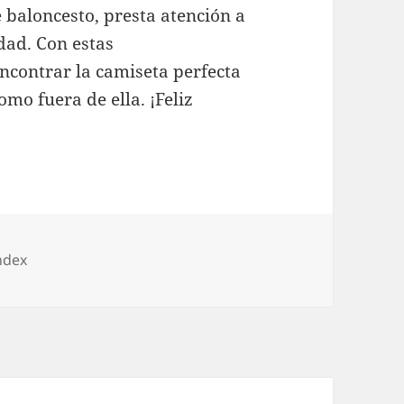
 baloncesto, presta atención a
lidad. Con estas
ncontrar la camiseta perfecta
mo fuera de ella. ¡Feliz
orías
ndex