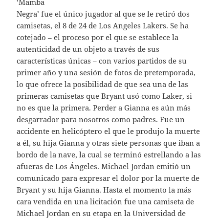
‘Mamba
Negra’ fue el único jugador al que se le retiró dos
camisetas, el 8 de 24 de Los Angeles Lakers. Se ha
cotejado – el proceso por el que se establece la
autenticidad de un objeto a través de sus
características únicas – con varios partidos de su
primer año y una sesión de fotos de pretemporada,
lo que ofrece la posibilidad de que sea una de las
primeras camisetas que Bryant usó como Laker, si
no es que la primera. Perder a Gianna es aún más
desgarrador para nosotros como padres. Fue un
accidente en helicóptero el que le produjo la muerte
a él, su hija Gianna y otras siete personas que iban a
bordo de la nave, la cual se terminó estrellando a las
afueras de Los Ángeles. Michael Jordan emitió un
comunicado para expresar el dolor por la muerte de
Bryant y su hija Gianna. Hasta el momento la más
cara vendida en una licitación fue una camiseta de
Michael Jordan en su etapa en la Universidad de