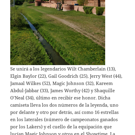
Se unirá a los legendarios Wilt Chamberlain (13),
Elgin Baylor (22), Gail Goodrich (25), Jerry West (44),
Jamaal Wilkes (52), Magic Johnson (32), Kareem
Abdul-Jabbar (33), James Worthy (42) y Shaquille
O’Neal (34), último en recibir ese honor. Dicha
camiseta lleva los dos números de la leyenda, uno
por delante y otro por detrás, así como 16 estrellas
en los laterales (número de campeonatos ganados
por los Lakers) y el cuello de la equipación que
lucían Magic Johnson y otros en el Showtime. La