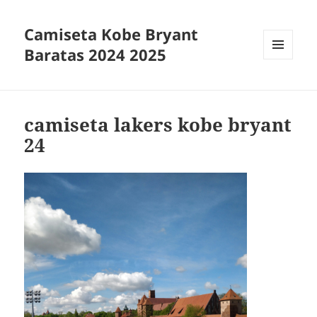
Camiseta Kobe Bryant
Baratas 2024 2025
MENÚ
Y
WIDGETS
camiseta lakers kobe bryant
24