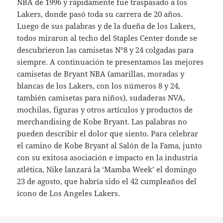
NBA de 1996 y rápidamente fue traspasado a los
Lakers, donde pasó toda su carrera de 20 años.
Luego de sus palabras y de la dueña de los Lakers,
todos miraron al techo del Staples Center donde se
descubrieron las camisetas N°8 y 24 colgadas para
siempre. A continuación te presentamos las mejores
camisetas de Bryant NBA (amarillas, moradas y
blancas de los Lakers, con los números 8 y 24,
también camisetas para niños), sudaderas NVA,
mochilas, figuras y otros artículos y productos de
merchandising de Kobe Bryant. Las palabras no
pueden describir el dolor que siento. Para celebrar
el camino de Kobe Bryant al Salón de la Fama, junto
con su exitosa asociación e impacto en la industria
atlética, Nike lanzará la ‘Mamba Week’ el domingo
23 de agosto, que habría sido el 42 cumpleaños del
ícono de Los Angeles Lakers.