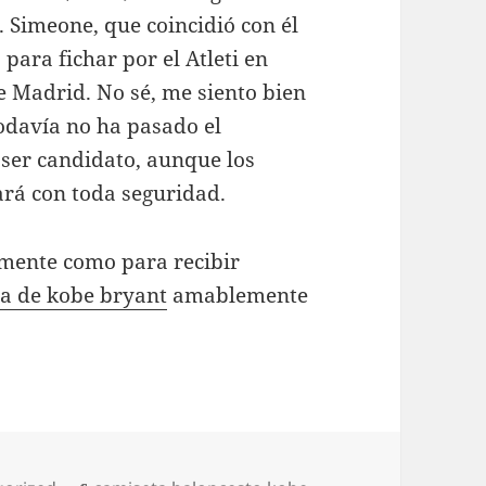
. Simeone, que coincidió con él
 para fichar por el Atleti en
e Madrid. No sé, me siento bien
 todavía no ha pasado el
 ser candidato, aunque los
ará con toda seguridad.
amente como para recibir
a de kobe bryant
amablemente