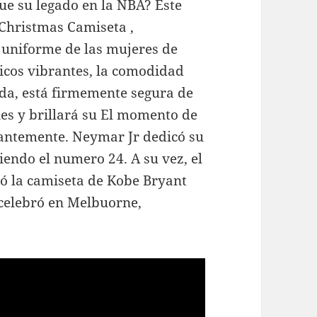
ue su legado en la NBA? Este
hristmas Camiseta ,
 uniforme de las mujeres de
ficos vibrantes, la comodidad
ada, está firmemente segura de
nes y brillará su El momento de
illantemente. Neymar Jr dedicó su
endo el numero 24. A su vez, el
izó la camiseta de Kobe Bryant
 celebró en Melbuorne,