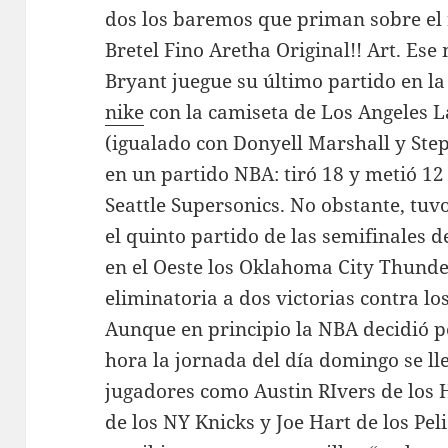
dos los baremos que priman sobre el
Bretel Fino Aretha Original!! Art. E
Bryant juegue su último partido en l
nike
con la camiseta de Los Angeles L
(igualado con Donyell Marshall y Step
en un partido NBA: tiró 18 y metió 12
Seattle Supersonics. No obstante, tuv
el quinto partido de las semifinales 
en el Oeste los Oklahoma City Thunde
eliminatoria a dos victorias contra l
Aunque en principio la NBA decidió p
hora la jornada del día domingo se ll
jugadores como Austin RIvers de los
de los NY Knicks y Joe Hart de los Pe