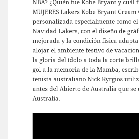
NBA? ¿Quién fue Kobe Bryant y cuál f
MUJERES Lakers Kobe Bryant Cream C
personalizada especialmente como el
Navidad Lakers, con el diseño de grá
mejorada y la condición física adapt
alojar el ambiente festivo de vacacio
la gloria del ídolo a toda la corte br
gol a la memoria de la Mamba, escribi
tenista australiano Nick Kyrgios util
antes del Abierto de Australia que se
Australia.