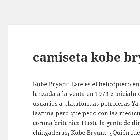
camiseta kobe b
Kobe Bryant: Este es el helicóptero e
lanzada a la venta en 1979 e inicialm
usuarios a plataformas petroleras Ya 
lastima pero que pedo con las medicin
corona britanica Hasta la gente de d
chingaderas¡ Kobe Bryant: ¿Quién fue 