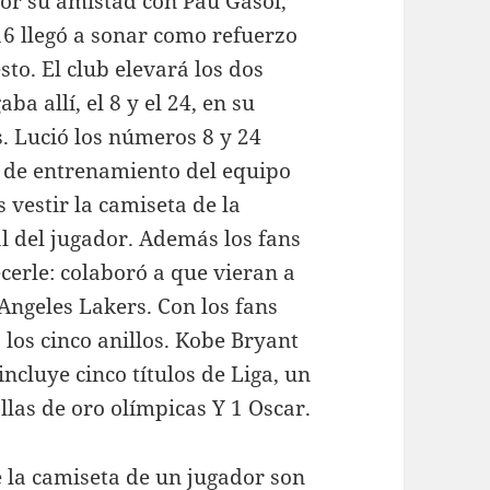
or su amistad con Pau Gasol,
16 llegó a sonar como refuerzo
sto. El club elevará los dos
 allí, el 8 y el 24, en su
. Lució los números 8 y 24
n de entrenamiento del equipo
vestir la camiseta de la
l del jugador. Además los fans
cerle: colaboró a que vieran a
Angeles Lakers. Con los fans
los cinco anillos. Kobe Bryant
incluye cinco títulos de Liga, un
las de oro olímpicas Y 1 Oscar.
e la camiseta de un jugador son