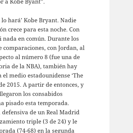
or a Kobe Byant”.
e lo hará’ Kobe Bryant. Nadie
ón crece para esta noche. Con
asi nada en común. Durante los
e comparaciones, con Jordan, al
specto al número 8 (fue una de
toria de la NBA), también hay
en el medio estadounidense ‘The
de 2015. A partir de entonces, y
 llegaron los consabidos
ha pisado esta temporada.
a defensiva de un Real Madrid
amiento triple (3 de 24) y le
porada (74-68) en la segunda