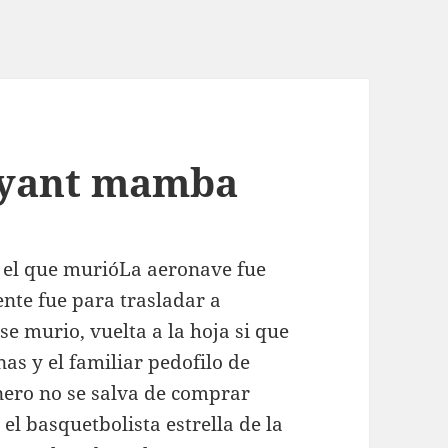
ryant mamba
n el que murióLa aeronave fue
ente fue para trasladar a
se murio, vuelta a la hoja si que
as y el familiar pedofilo de
inero no se salva de comprar
el basquetbolista estrella de la