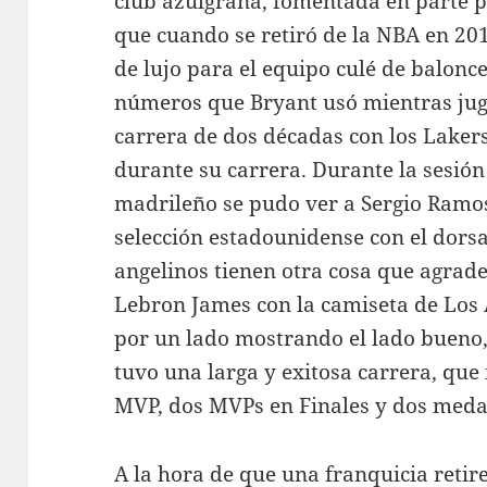
club azulgrana, fomentada en parte p
que cuando se retiró de la NBA en 20
de lujo para el equipo culé de balonce
números que Bryant usó mientras jugaba
carrera de dos décadas con los Lakers
durante su carrera. Durante la sesió
madrileño se pudo ver a Sergio Ramos 
selección estadounidense con el dorsa
angelinos tienen otra cosa que agrade
Lebron James con la camiseta de Los 
por un lado mostrando el lado bueno, 
tuvo una larga y exitosa carrera, que 
MVP, dos MVPs en Finales y dos medal
A la hora de que una franquicia retir