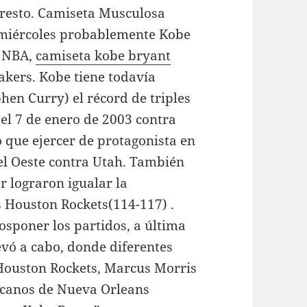
 resto. Camiseta Musculosa
se miércoles probablemente Kobe
a NBA,
camiseta kobe bryant
akers. Kobe tiene todavía
hen Curry) el récord de triples
 el 7 de enero de 2003 contra
o que ejercer de protagonista en
del Oeste contra Utah. También
r lograron igualar la
os Houston Rockets(114-117) .
osponer los partidos, a última
evó a cabo, donde diferentes
 Houston Rockets, Marcus Morris
licanos de Nueva Orleans