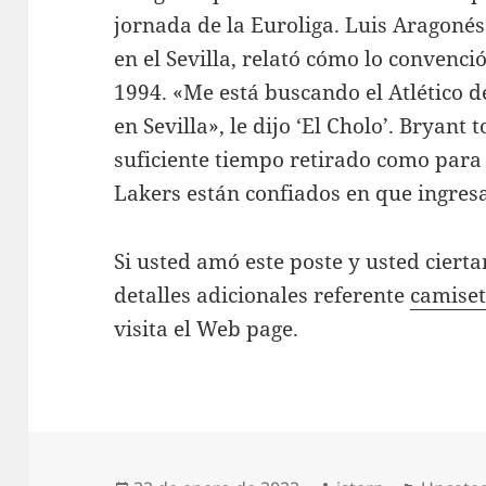
jornada de la Euroliga. Luis Aragonés
en el Sevilla, relató cómo lo convenció
1994. «Me está buscando el Atlético d
en Sevilla», le dijo ‘El Cholo’. Bryant
suficiente tiempo retirado como para
Lakers están confiados en que ingres
Si usted amó este poste y usted ciert
detalles adicionales referente
camiset
visita el Web page.