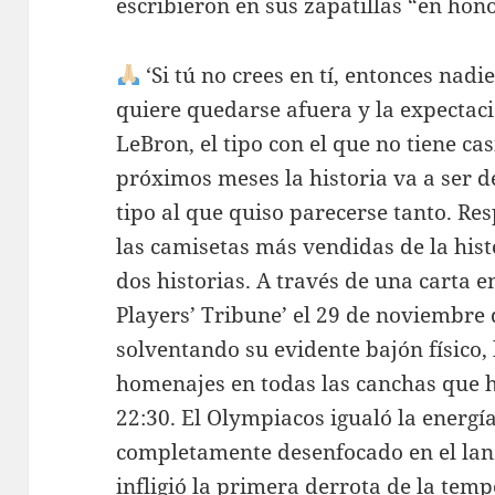
escribieron en sus zapatillas “en hon
‘Si tú no crees en tí, entonces nadi
quiere quedarse afuera y la expectaci
LeBron, el tipo con el que no tiene c
próximos meses la historia va a ser d
tipo al que quiso parecerse tanto. Re
las camisetas más vendidas de la his
dos historias. A través de una carta 
Players’ Tribune’ el 29 de noviembre 
solventando su evidente bajón físico,
homenajes en todas las canchas que 
22:30. El Olympiacos igualó la energí
completamente desenfocado en el lanz
infligió la primera derrota de la tem