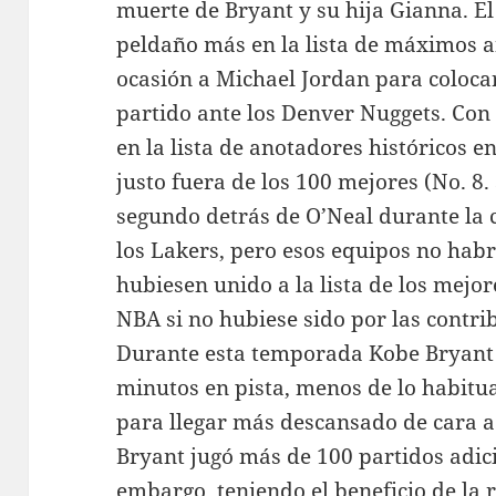
muerte de Bryant y su hija Gianna. E
peldaño más en la lista de máximos 
ocasión a Michael Jordan para colocar
partido ante los Denver Nuggets. Con e
en la lista de anotadores históricos e
justo fuera de los 100 mejores (No. 8
segundo detrás de O’Neal durante la 
los Lakers, pero esos equipos no habr
hubiesen unido a la lista de los mejor
NBA si no hubiese sido por las contri
Durante esta temporada Kobe Bryant
minutos en pista, menos de lo habitu
para llegar más descansado de cara a 
Bryant jugó más de 100 partidos adic
embargo, teniendo el beneficio de la