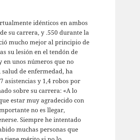
virtualmente idénticos en ambos
de su carrera, y .550 durante la
ció mucho mejor al principio de
as su lesión en el tendón de
 y en unos números que no
i salud de enfermedad, ha
7 asistencias y 1,4 robos por
nado sobre su carrera: «A lo
s que estar muy agradecido con
mportante no es llegar,
nerse. Siempre he intentado
habido muchas personas que
 tiene mérito si no lo