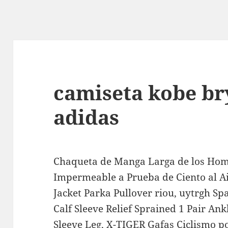
camiseta kobe br
adidas
Chaqueta de Manga Larga de los Hom
Impermeable a Prueba de Ciento al A
Jacket Parka Pullover riou, uytrgh Sp
Calf Sleeve Relief Sprained 1 Pair An
Sleeve Leg, X-TIGER Gafas Ciclismo p