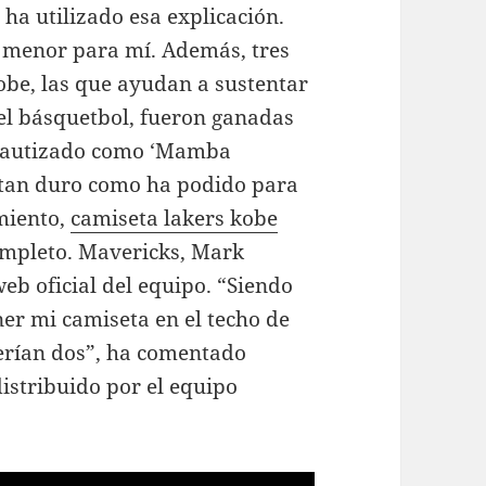
 ha utilizado esa explicación.
 menor para mí. Además, tres
obe, las que ayudan a sustentar
el básquetbol, fueron ganadas
n bautizado como ‘Mamba
 tan duro como ha podido para
imiento,
camiseta lakers kobe
ompleto. Mavericks, Mark
eb oficial del equipo. “Siendo
ner mi camiseta en el techo de
erían dos”, ha comentado
istribuido por el equipo