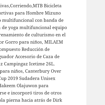
ivas,Corriendo,MTB Bicicleta
portivas para Hombre Mizuno
 multifuncional con banda de
la de yoga multifuncional equipo
renamiento de culturismo en el
olor Gorro para niños, MILAEM
 Compuesto Reducción de
guador Accesorio de Caza de
az Campingaz Icetime 26L.
 para niños, Canterbury Over
 Cup 2019 Sudadera Unisex
 Hakeem Olajuwon para
rse e incorporó tiros de otros
ola pierna hacia atrás de Dirk