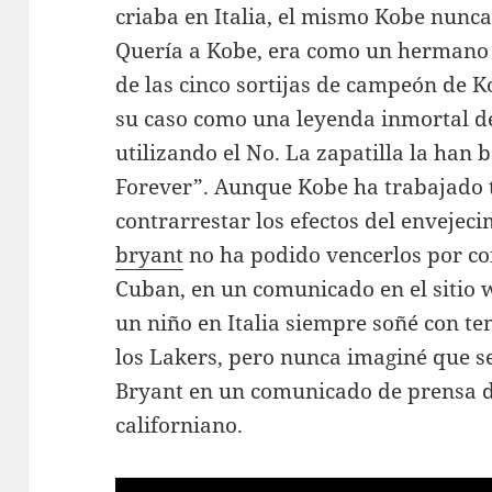
criaba en Italia, el mismo Kobe nunca
Quería a Kobe, era como un hermano
de las cinco sortijas de campeón de K
su caso como una leyenda inmortal d
utilizando el No. La zapatilla la ha
Forever”. Aunque Kobe ha trabajado
contrarrestar los efectos del envejec
bryant
no ha podido vencerlos por c
Cuban, en un comunicado en el sitio w
un niño en Italia siempre soñé con te
los Lakers, pero nunca imaginé que s
Bryant en un comunicado de prensa d
californiano.