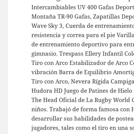
Intercambiables UV 400 Gafas Deport
Montaña TR-90 Gafas, Zapatillas De
Wave Sky 3, Cuerda de entrenamiento
resistencia y correa para el pie Varil
de entrenamiento deportivo para ent
gimnasio. Trespass Ellery Infantil C
Tiro con Arco Estabilizador de Arco
vibración Barra de Equilibrio Amorti
Tiro con Arco, Nevera Rígida Campig
Hudora HD Juego de Patines de Hielo
The Head Oficial de La Rugby World
niños. Trabajó de forma famosa con
desarrollar sus habilidades de postea
jugadores, tales como el tiro en una s