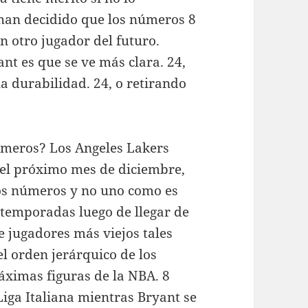
 han decidido que los números 8
n otro jugador del futuro.
nt es que se ve más clara. 24,
la durabilidad. 24, o retirando
números? Los Angeles Lakers
 el próximo mes de diciembre,
dos números y no uno como es
 temporadas luego de llegar de
e jugadores más viejos tales
l orden jerárquico de los
áximas figuras de la NBA. 8
iga Italiana mientras Bryant se