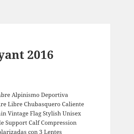
yant 2016
bre Alpinismo Deportiva
ire Libre Chubasquero Caliente
ain Vintage Flag Stylish Unisex
kle Support Calf Compression
olarizadas con 3 Lentes