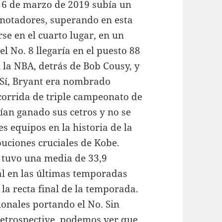
l 6 de marzo de 2019 subía un
anotadores, superando en esta
se en el cuarto lugar, en un
l No. 8 llegaría en el puesto 88
n la NBA, detrás de Bob Cousy, y
. Sí, Bryant era nombrado
corrida de triple campeonato de
ían ganado sus cetros y no se
es equipos en la historia de la
buciones cruciales de Kobe.
 tuvo una media de 33,9
al en las últimas temporadas
la recta final de la temporada.
ionales portando el No. Sin
 retrospective, podemos ver que