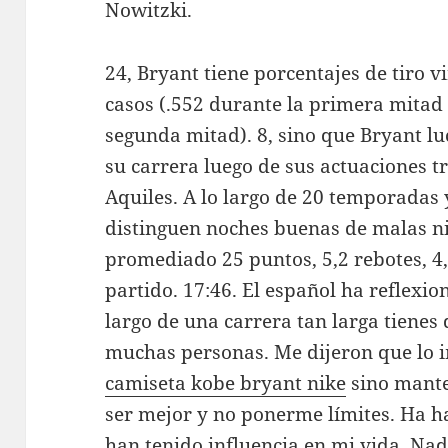
Nowitzki.
24, Bryant tiene porcentajes de tiro 
casos (.552 durante la primera mitad 
segunda mitad). 8, sino que Bryant lu
su carrera luego de sus actuaciones tr
Aquiles. A lo largo de 20 temporadas
distinguen noches buenas de malas n
promediado 25 puntos, 5,2 rebotes, 4,
partido. 17:46. El español ha reflexio
largo de una carrera tan larga tiene
muchas personas. Me dijeron que lo i
camiseta kobe bryant nike
sino mante
ser mejor y no ponerme límites. Ha 
han tenido influencia en mi vida. Nada